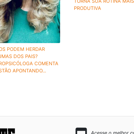
TORNA SUA ROTINA MAIS
PRODUTIVA
HOS PODEM HERDAR
UMAS DOS PAIS?
ROPSICÓLOGA COMENTA
STÃO APONTANDO...
Acesse o melhor co