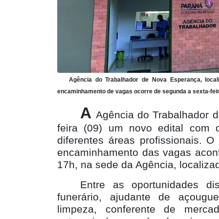
Agência do Trabalhador de Nova Esperança, local
encaminhamento de vagas ocorre de segunda a sexta-feira
A
Agência do Trabalhador d
feira (09) um novo edital com
diferentes áreas profissionais. 
encaminhamento das vagas aconte
17h, na sede da Agência, localiza
Entre as oportunidades di
funerário, ajudante de açougueir
limpeza, conferente de mercador