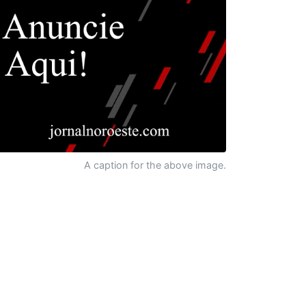
A caption for the above image.