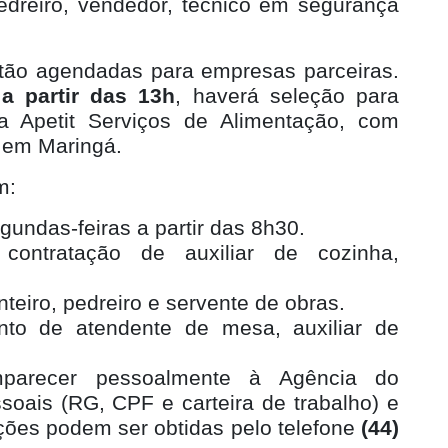
pedreiro, vendedor, técnico em segurança
estão agendadas para empresas parceiras.
 a partir das 13h
, haverá seleção para
 Apetit Serviços de Alimentação, com
 em Maringá.
m:
egundas-feiras a partir das 8h30.
 contratação de auxiliar de cozinha,
nteiro, pedreiro e servente de obras.
nto de atendente de mesa, auxiliar de
parecer pessoalmente à Agência do
oais (RG, CPF e carteira de trabalho) e
ações podem ser obtidas pelo telefone
(44)