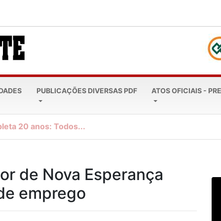
EDADES
PUBLICAÇÕES DIVERSAS PDF
ATOS OFICIAIS - PR
leta 20 anos: Todos...
or de Nova Esperança
 de emprego