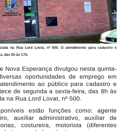
izada na Rua Lord Lovat, nº 500. O atendimento para cadastro e
, das 8h às 17h.
e Nova Esperança divulgou nesta quinta-
 diversas oportunidades de emprego em
O atendimento ao público para cadastro e
ce de segunda a sexta-feira, das 8h às
da na Rua Lord Lovat, nº 500.
sponíveis estão funções como: agente
o, auxiliar administrativo, auxiliar de
ias, costureira, motorista (diferentes