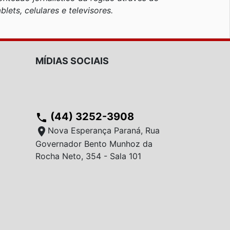
blets, celulares e televisores.
MÍDIAS SOCIAIS
(44) 3252-3908
phone
location_on
Nova Esperança Paraná, Rua
Governador Bento Munhoz da
Rocha Neto, 354 - Sala 101