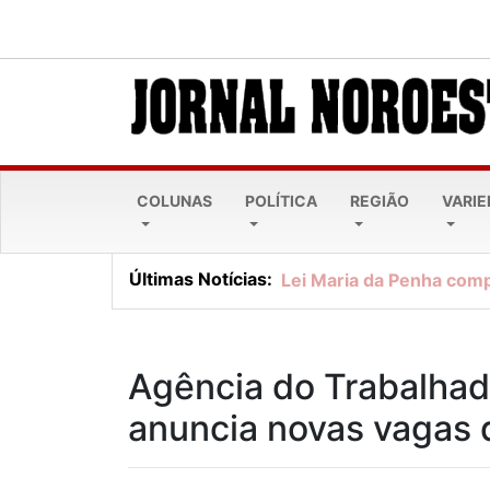
COLUNAS
POLÍTICA
REGIÃO
VARI
Últimas Notícias:
Lei Maria da Penha comp
Agência do Trabalhad
anuncia novas vagas