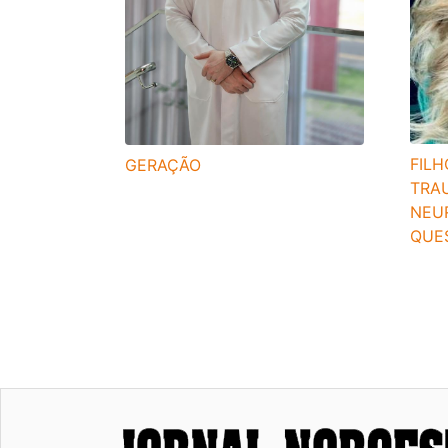
FIL
GERAÇÃO
TRA
NEU
QUE