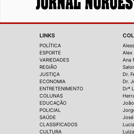
LINKS
COL
POLÍTICA
Ales
ESPORTE
Alex
VARIEDADES
Ana 
REGIÃO
Salo
JUSTIÇA
Dr. F
ECONOMIA
Dr. J
ENTRETENIMENTO
Drª 
COLUNAS
Herr
EDUCAÇÃO
João
POLICIAL
Jorg
SAÚDE
José
CLASSIFICADOS
Luci
CULTURA
Luiz