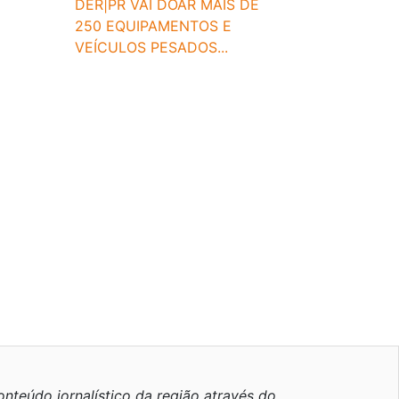
DER|PR VAI DOAR MAIS DE
250 EQUIPAMENTOS E
VEÍCULOS PESADOS...
nteúdo jornalístico da região através do