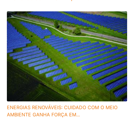
ENERGIAS RENOVÁVEIS: CUIDADO COM O MEIO
AMBIENTE GANHA FORÇA EM...