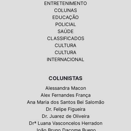
ENTRETENIMENTO
COLUNAS
EDUCAÇÃO
POLICIAL
SAÚDE
CLASSIFICADOS
CULTURA
CULTURA
INTERNACIONAL
COLUNISTAS
Alessandra Macon
Alex Fernandes França
Ana Maria dos Santos Bei Salomão
Dr. Felipe Figueira
Dr. Juarez de Oliveira
Drª Luana Vasconcelos Herradon
João Bruno Dacome Bueno