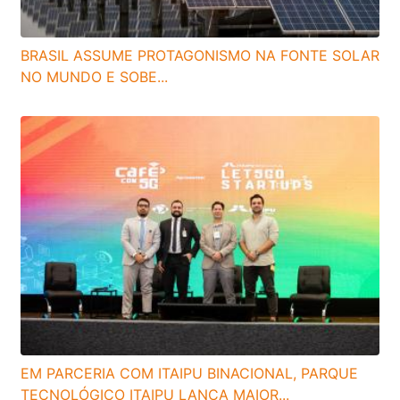
BRASIL ASSUME PROTAGONISMO NA FONTE SOLAR
NO MUNDO E SOBE...
EM PARCERIA COM ITAIPU BINACIONAL, PARQUE
TECNOLÓGICO ITAIPU LANÇA MAIOR...