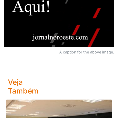
A caption for the above image.
Veja
Também