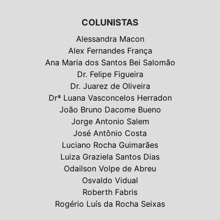
COLUNISTAS
Alessandra Macon
Alex Fernandes França
Ana Maria dos Santos Bei Salomão
Dr. Felipe Figueira
Dr. Juarez de Oliveira
Drª Luana Vasconcelos Herradon
João Bruno Dacome Bueno
Jorge Antonio Salem
José Antônio Costa
Luciano Rocha Guimarães
Luiza Graziela Santos Dias
Odailson Volpe de Abreu
Osvaldo Vidual
Roberth Fabris
Rogério Luís da Rocha Seixas