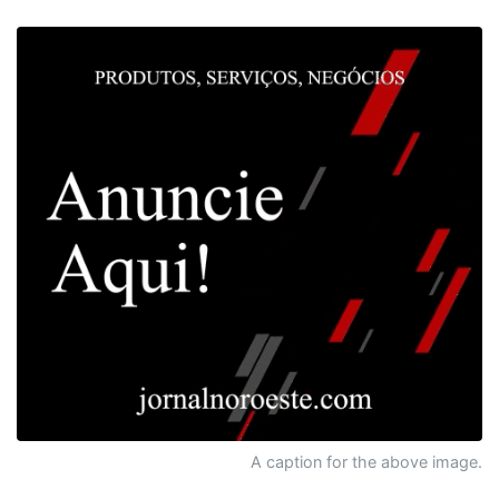
A caption for the above image.