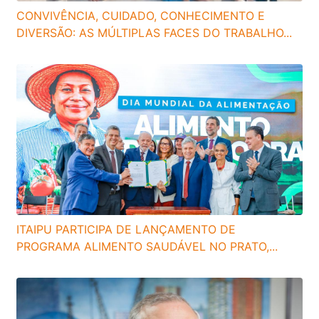
CONVIVÊNCIA, CUIDADO, CONHECIMENTO E
DIVERSÃO: AS MÚLTIPLAS FACES DO TRABALHO...
ITAIPU PARTICIPA DE LANÇAMENTO DE
PROGRAMA ALIMENTO SAUDÁVEL NO PRATO,...