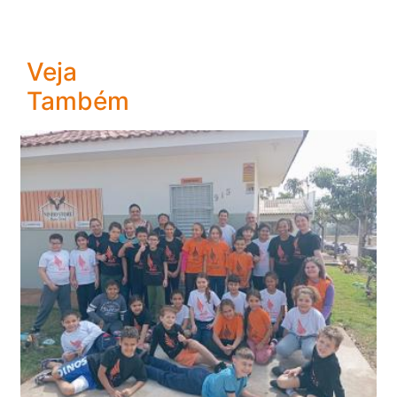
Veja
Também