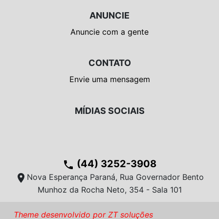
ANUNCIE
Anuncie com a gente
CONTATO
Envie uma mensagem
MÍDIAS SOCIAIS
(44) 3252-3908
phone
location_on
Nova Esperança Paraná, Rua Governador Bento
Munhoz da Rocha Neto, 354 - Sala 101
Theme desenvolvido por ZT soluções