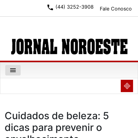
phone
(44) 3252-3908
Fale Conosco
menu
NULL
Cuidados de beleza: 5
dicas para prevenir o