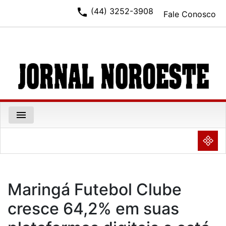
phone
(44) 3252-3908
Fale Conosco
menu
NULL
Maringá Futebol Clube
cresce 64,2% em suas