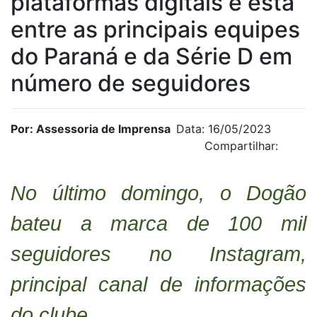
plataformas digitais e está
entre as principais equipes
do Paraná e da Série D em
número de seguidores
Por: Assessoria de Imprensa
Data: 16/05/2023
Compartilhar:
No último domingo, o Dogão
bateu a marca de 100 mil
seguidores no Instagram,
principal canal de informações
do clube