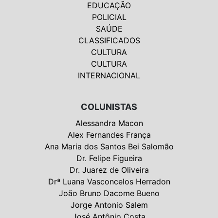
EDUCAÇÃO
POLICIAL
SAÚDE
CLASSIFICADOS
CULTURA
CULTURA
INTERNACIONAL
COLUNISTAS
Alessandra Macon
Alex Fernandes França
Ana Maria dos Santos Bei Salomão
Dr. Felipe Figueira
Dr. Juarez de Oliveira
Drª Luana Vasconcelos Herradon
João Bruno Dacome Bueno
Jorge Antonio Salem
José Antônio Costa