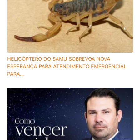
HELICÓPTERO DO SAMU SOBREVOA NOVA
ESPERANÇA PARA ATENDIMENTO EMERGENCIAL
PARA...