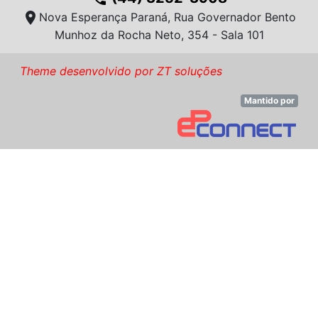
location_on
Nova Esperança Paraná, Rua Governador Bento
Munhoz da Rocha Neto, 354 - Sala 101
Theme desenvolvido por ZT soluções
Mantido por