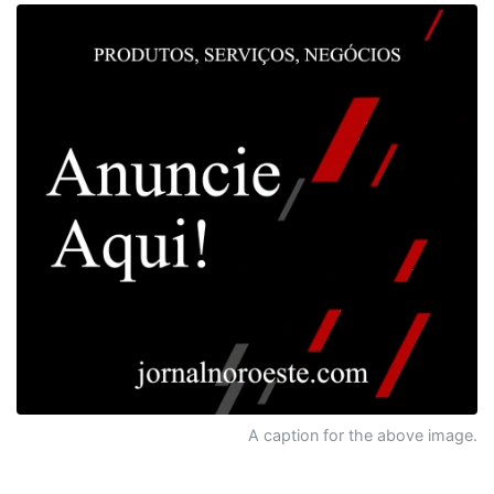
A caption for the above image.