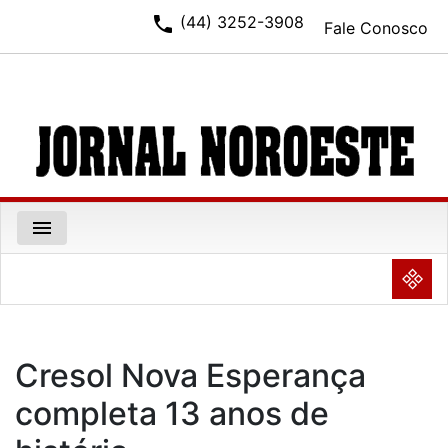
phone
(44) 3252-3908
Fale Conosco
menu
NULL
Cresol Nova Esperança
completa 13 anos de