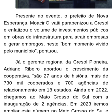
Presente no evento, o prefeito de Nova
Esperança, Moacir Olivatti parabenizou a Cresol
e enfatizou o volume de investimentos públicos
em obras de infraestrutura para atrair empresas
e gerar empregos, neste “bom momento vivido
pelo município”, pontuou.
Já o gerente regional da Cresol Pioneira,
Adriano Ribeiro abordou o crescimento da
cooperativa, “são 27 anos de história, mais de
730 mil cooperados e 700 agências de
relacionamento em 18 estados. Ainda em 2022,
chegamos ao Mato Grosso do Sul com a
inauguração de 2 agências. Em 2023 iremos
ampliar este número no Mato Grosso do Sul e