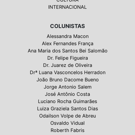
INTERNACIONAL
COLUNISTAS
Alessandra Macon
Alex Fernandes França
Ana Maria dos Santos Bei Salomão
Dr. Felipe Figueira
Dr. Juarez de Oliveira
Drª Luana Vasconcelos Herradon
João Bruno Dacome Bueno
Jorge Antonio Salem
José Antônio Costa
Luciano Rocha Guimarães
Luiza Graziela Santos Dias
Odailson Volpe de Abreu
Osvaldo Vidual
Roberth Fabris