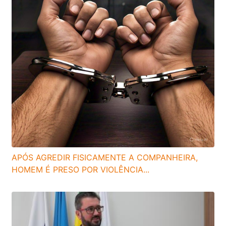
APÓS AGREDIR FISICAMENTE A COMPANHEIRA,
HOMEM É PRESO POR VIOLÊNCIA...