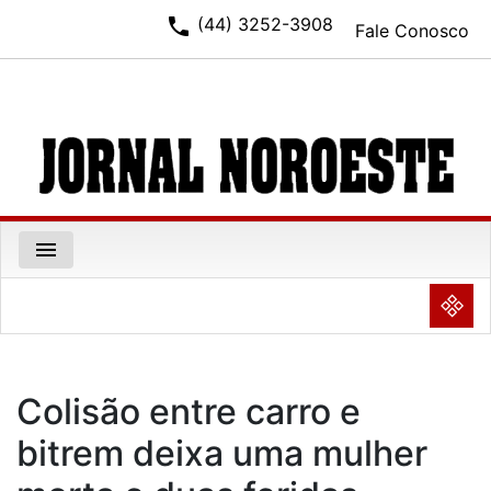
phone
(44) 3252-3908
Fale Conosco
menu
NULL
Colisão entre carro e
bitrem deixa uma mulher