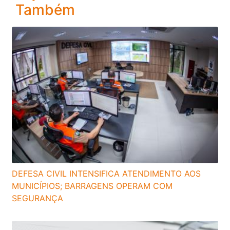
Também
DEFESA CIVIL INTENSIFICA ATENDIMENTO AOS
MUNICÍPIOS; BARRAGENS OPERAM COM
SEGURANÇA