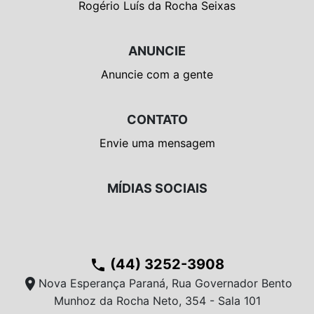
Rogério Luís da Rocha Seixas
ANUNCIE
Anuncie com a gente
CONTATO
Envie uma mensagem
MÍDIAS SOCIAIS
(44) 3252-3908
phone
location_on
Nova Esperança Paraná, Rua Governador Bento
Munhoz da Rocha Neto, 354 - Sala 101