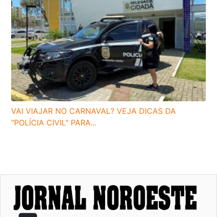
VAI VIAJAR NO CARNAVAL? VEJA DICAS DA
"POLÍCIA CIVIL" PARA...