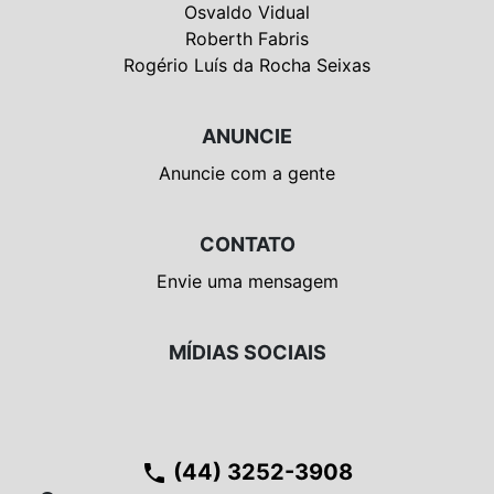
Osvaldo Vidual
Roberth Fabris
Rogério Luís da Rocha Seixas
ANUNCIE
Anuncie com a gente
CONTATO
Envie uma mensagem
MÍDIAS SOCIAIS
(44) 3252-3908
phone