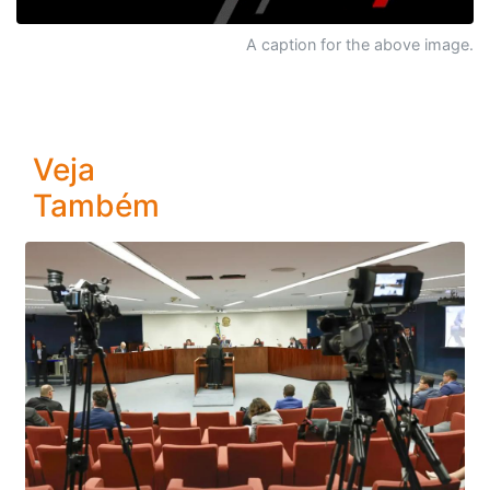
A caption for the above image.
Veja
Também