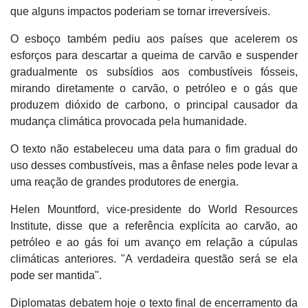
que alguns impactos poderiam se tornar irreversíveis.
O esboço também pediu aos países que acelerem os
esforços para descartar a queima de carvão e suspender
gradualmente os subsídios aos combustíveis fósseis,
mirando diretamente o carvão, o petróleo e o gás que
produzem dióxido de carbono, o principal causador da
mudança climática provocada pela humanidade.
O texto não estabeleceu uma data para o fim gradual do
uso desses combustíveis, mas a ênfase neles pode levar a
uma reação de grandes produtores de energia.
Helen Mountford, vice-presidente do World Resources
Institute, disse que a referência explícita ao carvão, ao
petróleo e ao gás foi um avanço em relação a cúpulas
climáticas anteriores. "A verdadeira questão será se ela
pode ser mantida".
Diplomatas debatem hoje o texto final de encerramento da