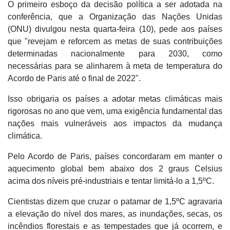
O primeiro esboço da decisão política a ser adotada na
conferência, que a Organização das Nações Unidas
(ONU) divulgou nesta quarta-feira (10), pede aos países
que "revejam e reforcem as metas de suas contribuições
determinadas nacionalmente para 2030, como
necessárias para se alinharem à meta de temperatura do
Acordo de Paris até o final de 2022".
Isso obrigaria os países a adotar metas climáticas mais
rigorosas no ano que vem, uma exigência fundamental das
nações mais vulneráveis aos impactos da mudança
climática.
Pelo Acordo de Paris, países concordaram em manter o
aquecimento global bem abaixo dos 2 graus Celsius
acima dos níveis pré-industriais e tentar limitá-lo a 1,5ºC.
Cientistas dizem que cruzar o patamar de 1,5ºC agravaria
a elevação do nível dos mares, as inundações, secas, os
incêndios florestais e as tempestades que já ocorrem, e