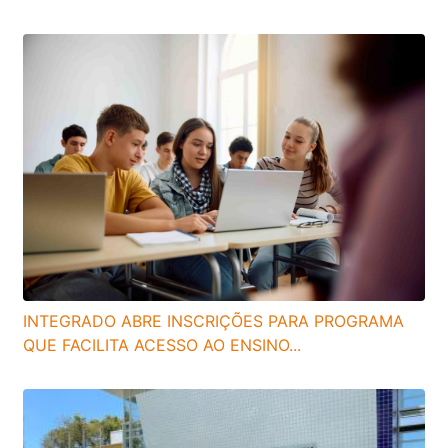
INTEGRADO ABRE INSCRIÇÕES PARA PROGRAMA
QUE FACILITA ACESSO AO ENSINO...