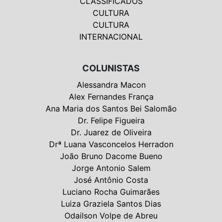
CLASSIFICADOS
CULTURA
CULTURA
INTERNACIONAL
COLUNISTAS
Alessandra Macon
Alex Fernandes França
Ana Maria dos Santos Bei Salomão
Dr. Felipe Figueira
Dr. Juarez de Oliveira
Drª Luana Vasconcelos Herradon
João Bruno Dacome Bueno
Jorge Antonio Salem
José Antônio Costa
Luciano Rocha Guimarães
Luiza Graziela Santos Dias
Odailson Volpe de Abreu