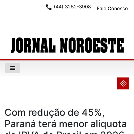
phone
(44) 3252-3908
Fale Conosco
menu
NULL
Com redução de 45%,
Paraná terá menor alíquota