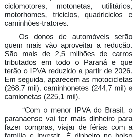
ciclomotores, motonetas, utilitários,
motorhomes, triciclos, quadriciclos e
caminhões-tratores.
Os donos de automóveis serão
quem mais vão aproveitar a redução.
São mais de 2,5 milhões de carros
tributados em todo o Paraná e que
terão o IPVA reduzido a partir de 2026.
Em seguida, aparecem as motocicletas
(268,7 mil), caminhonetes (244,7 mil) e
camionetas (225,1 mil).
“Com o menor IPVA do Brasil, o
paranaense vai ter mais dinheiro para
fazer compras, viajar de férias com a
família e investir. É dinheiro no bolso