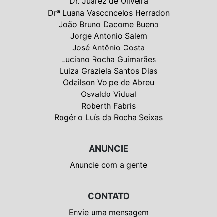
Dr. Juarez de Oliveira
Drª Luana Vasconcelos Herradon
João Bruno Dacome Bueno
Jorge Antonio Salem
José Antônio Costa
Luciano Rocha Guimarães
Luiza Graziela Santos Dias
Odailson Volpe de Abreu
Osvaldo Vidual
Roberth Fabris
Rogério Luís da Rocha Seixas
ANUNCIE
Anuncie com a gente
CONTATO
Envie uma mensagem