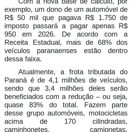
Com a nova base de cálculo, por
exemplo, um dono de um automóvel de
R$ 50 mil que pagava R$ 1.750 de
imposto passará a pagar apenas R$
950 em 2026. De acordo com a
Receita Estadual, mais de 68% dos
veículos paranaenses estão dentro
dessa faixa.
Atualmente, a frota tributada do
Paraná é de 4,1 milhões de veículos,
sendo que 3,4 milhões deles serão
beneficiados com a redução – ou seja,
quase 83% do total. Fazem parte
desse grupo automóveis, motocicletas
acima de 170 cilindradas,
caminhonetes, camionetas,