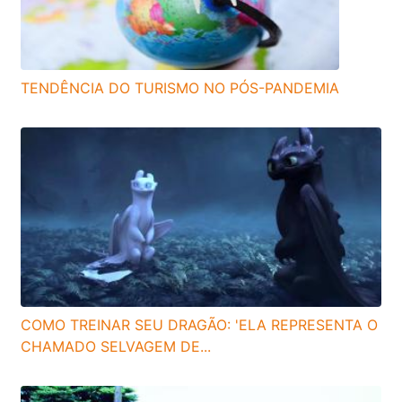
TENDÊNCIA DO TURISMO NO PÓS-PANDEMIA
COMO TREINAR SEU DRAGÃO: 'ELA REPRESENTA O
CHAMADO SELVAGEM DE...