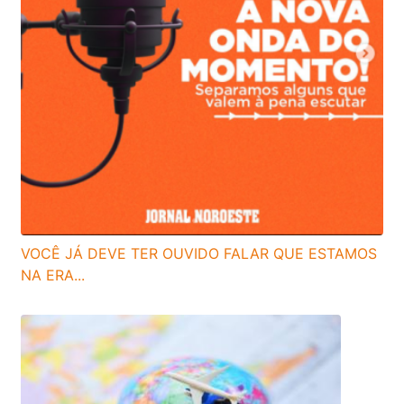
VOCÊ JÁ DEVE TER OUVIDO FALAR QUE ESTAMOS
NA ERA...