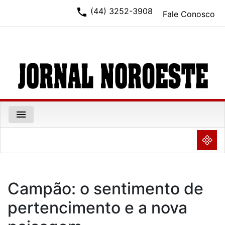
phone
(44) 3252-3908
Fale Conosco
menu
NULL
Campão: o sentimento de
pertencimento e a nova