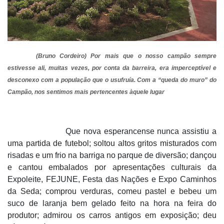
(Bruno Cordeiro) Por mais que o nosso campão sempre
estivesse ali, muitas vezes, por conta da barreira, era imperceptível e
desconexo com a população que o usufruía. Com a “queda do muro” do
Campão, nos sentimos mais pertencentes àquele lugar
Que nova esperancense nunca assistiu a
uma partida de futebol; soltou altos gritos misturados com
risadas e um frio na barriga no parque de diversão; dançou
e cantou embalados por apresentações culturais da
Expoleite, FEJUNE, Festa das Nações e Expo Caminhos
da Seda; comprou verduras, comeu pastel e bebeu um
suco de laranja bem gelado feito na hora na feira do
produtor; admirou os carros antigos em exposição; deu