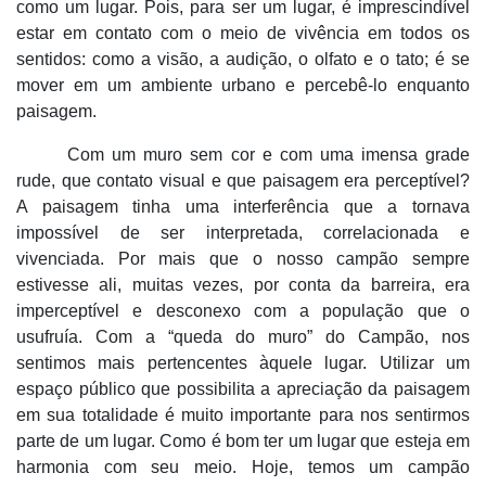
como um lugar. Pois, para ser um lugar, é imprescindível
estar em contato com o meio de vivência em todos os
sentidos: como a visão, a audição, o olfato e o tato; é se
mover em um ambiente urbano e percebê-lo enquanto
paisagem.
Com um muro sem cor e com uma imensa grade
rude, que contato visual e que paisagem era perceptível?
A paisagem tinha uma interferência que a tornava
impossível de ser interpretada, correlacionada e
vivenciada. Por mais que o nosso
campão sempre
estivesse ali, muitas vezes, por conta da barreira, era
imperceptível e desconexo com a população que o
usufruía. Com a “queda do muro” do Campão, nos
sentimos mais pertencentes àquele lugar. Utilizar um
espaço público que possibilita a apreciação da paisagem
em sua totalidade é muito importante para nos sentirmos
parte de um lugar. Como é bom ter um lugar que esteja em
harmonia com seu meio. Hoje, temos um campão