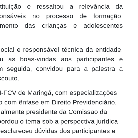
stituição e ressaltou a relevância da
ponsáveis no processo de formação,
mento das crianças e adolescentes
ocial e responsável técnica da entidade,
u as boas-vindas aos participantes e
m seguida, convidou para a palestra a
scouto.
I-FCV de Maringá, com especializações
lho com ênfase em Direito Previdenciário,
tualmente presidente da Comissão da
ordou o tema sob a perspectiva jurídica
 esclareceu dúvidas dos participantes e