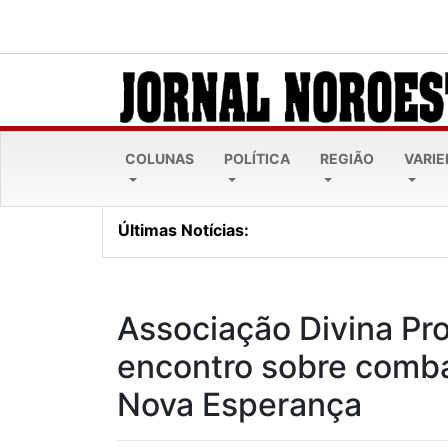
COLUNAS
POLÍTICA
REGIÃO
VARI
Últimas Notícias:
Lei Maria da Penha comp
Associação Divina Pr
encontro sobre combat
Nova Esperança