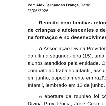
Por: Alex Fernandes França
Data:
17/06/2026
Reunião com famílias refor
de crianças e adolescentes e de
na formação e no desenvolvime
A
Associação Divina Providên
da última segunda-feira (15), uma
alunos atendidos pela entidade. O
combate ao trabalho infantil, as
em junho, especialmente em razão
Infantil, lembrado em 12 de junho.
A abertura da reunião foi c
Divina Providência, José Cosmo 