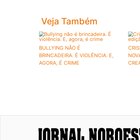
Veja Também
BULLYING NÃO É
CRIS
BRINCADEIRA. É VIOLÊNCIA. E,
NOVA
AGORA, É CRIME
CRE