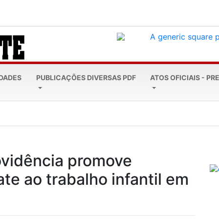
EDADES
PUBLICAÇÕES DIVERSAS PDF
ATOS OFICIAIS - PR
leta 20 anos: Todos...
ovidência promove
e ao trabalho infantil em