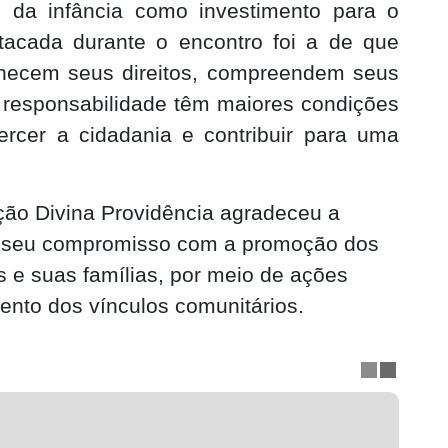
o da infância como investimento para o
stacada durante o encontro foi a de que
nhecem seus direitos, compreendem seus
responsabilidade têm maiores condições
xercer a cidadania e contribuir para uma
ação Divina Providência agradeceu a
ou seu compromisso com a promoção dos
s e suas famílias, por meio de ações
mento dos vínculos comunitários.