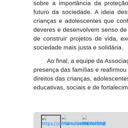
sobre a importância da proteçã
futuro da sociedade. A ideia de
crianças e adolescentes que co
deveres e desenvolvem senso de 
de construir projetos de vida, e
sociedade mais justa e solidária.
Ao final, a equipe da Associ
presença das famílias e reafirm
direitos das crianças, adolescente
educativas, sociais e de fortaleci