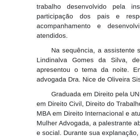
trabalho desenvolvido pela in
participação dos pais e res
acompanhamento e desenvolvi
atendidos.
Na sequência, a assistente s
Lindinalva Gomes da Silva, de
apresentou o tema da noite. E
advogada Dra. Nice de Oliveira Si
Graduada em Direito pela UN
em Direito Civil, Direito do Traba
MBA em Direito Internacional e a
Mulher Advogada, a palestrante ab
e social. Durante sua explanação,