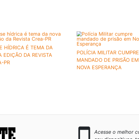
E HÍDRICA É TEMA DA
POLÍCIA MILITAR CUMPRE
 EDIÇÃO DA REVISTA
MANDADO DE PRISÃO EM
A-PR
NOVA ESPERANÇA
smartphone
Acesse o melhor co