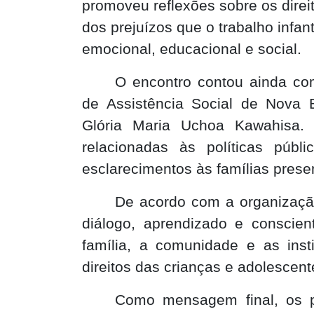
promoveu reflexões sobre os direi
dos prejuízos que o trabalho infan
emocional, educacional e social.
O encontro contou ainda com
de Assistência Social de Nova E
Glória Maria Uchoa Kawahisa. 
relacionadas às políticas públ
esclarecimentos às famílias prese
De acordo com a organizaçã
diálogo, aprendizado e conscient
família, a comunidade e as inst
direitos das crianças e adolescent
Como mensagem final, os par