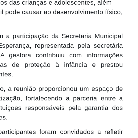
tos das crianças e adolescentes, além
til pode causar ao desenvolvimento físico,
 a participação da Secretaria Municipal
sperança, representada pela secretária
A gestora contribuiu com informações
icas de proteção à infância e prestou
ntes.
o, a reunião proporcionou um espaço de
ização, fortalecendo a parceria entre a
ituições responsáveis pela garantia dos
es.
ticipantes foram convidados a refletir