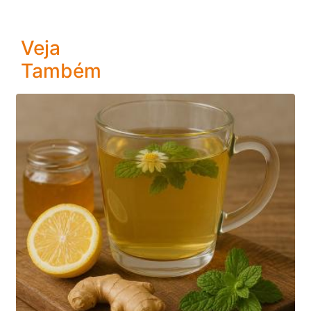
Veja
Também