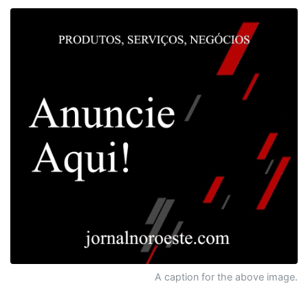
A caption for the above image.