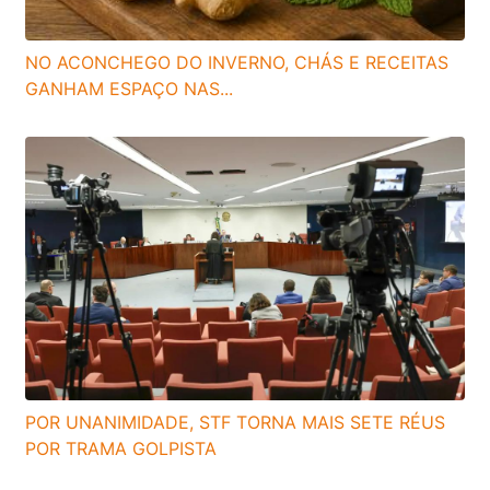
NO ACONCHEGO DO INVERNO, CHÁS E RECEITAS
GANHAM ESPAÇO NAS...
POR UNANIMIDADE, STF TORNA MAIS SETE RÉUS
POR TRAMA GOLPISTA