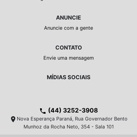
ANUNCIE
Anuncie com a gente
CONTATO
Envie uma mensagem
MÍDIAS SOCIAIS
(44) 3252-3908
phone
location_on
Nova Esperança Paraná, Rua Governador Bento
Munhoz da Rocha Neto, 354 - Sala 101