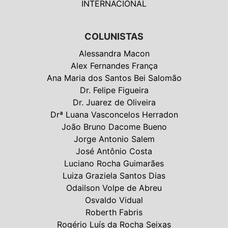
INTERNACIONAL
COLUNISTAS
Alessandra Macon
Alex Fernandes França
Ana Maria dos Santos Bei Salomão
Dr. Felipe Figueira
Dr. Juarez de Oliveira
Drª Luana Vasconcelos Herradon
João Bruno Dacome Bueno
Jorge Antonio Salem
José Antônio Costa
Luciano Rocha Guimarães
Luiza Graziela Santos Dias
Odailson Volpe de Abreu
Osvaldo Vidual
Roberth Fabris
Rogério Luís da Rocha Seixas