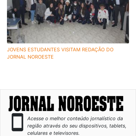
JOVENS ESTUDANTES VISITAM REDAÇÃO DO
JORNAL NOROESTE
smartphone
Acesse o melhor conteúdo jornalístico da
região através do seu dispositivos, tablets,
celulares e televisores.