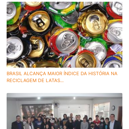
BRASIL ALCANÇA MAIOR ÍNDICE DA HISTÓRIA NA
RECICLAGEM DE LATAS...