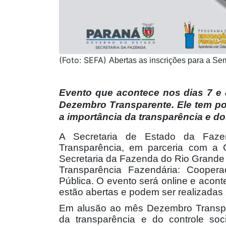
(Foto: SEFA)
Abertas as inscrições para a S
Evento que acontece nos dias 7 e 
Dezembro Transparente. Ele tem por
a importância da transparência e 
A Secretaria de Estado da Faze
Transparência, em parceria com a C
Secretaria da Fazenda do Rio Grand
Transparência Fazendária: Cooper
Pública. O evento será online e acont
estão abertas e podem ser realizadas
Em alusão ao mês Dezembro Transpar
da transparência e do controle soci