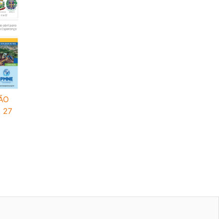
ÃO
 27