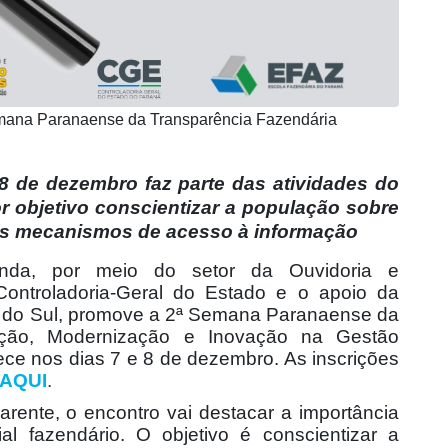
emana Paranaense da Transparência Fazendária
8 de dezembro faz parte das atividades do
 objetivo conscientizar a população sobre
dos mecanismos de acesso à informação
nda, por meio do setor da Ouvidoria e
ontroladoria-Geral do Estado e o apoio da
e do Sul, promove a 2ª Semana Paranaense da
ação, Modernização e Inovação na Gestão
ece nos dias 7 e 8 de dezembro. As inscrições
AQUI
.
ente, o encontro vai destacar a importância
al fazendário. O objetivo é conscientizar a