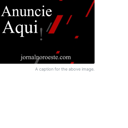
A caption for the above image.