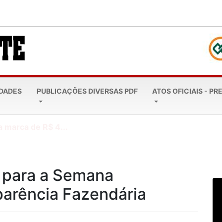
EDADES
PUBLICAÇÕES DIVERSAS PDF
ATOS OFICIAIS - PR
a marca de R$ 4...
s para a Semana
arência Fazendária