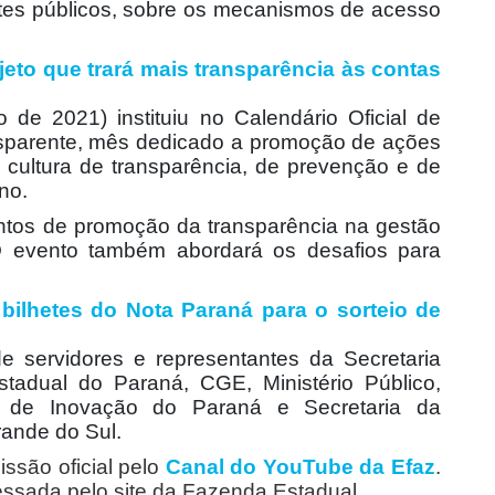
ntes públicos, sobre os mecanismos de acesso
to que trará mais transparência às contas
 de 2021) instituiu no Calendário Oficial de
parente, mês dedicado a promoção de ações
cultura de transparência, de prevenção e de
no.
entos de promoção da transparência na gestão
O evento também abordará os desafios para
ilhetes do Nota Paraná para o sorteio de
 servidores e representantes da Secretaria
tadual do Paraná, CGE, Ministério Público,
l de Inovação do Paraná e Secretaria da
ande do Sul.
issão oficial pelo
Canal do YouTube da Efaz
.
ssada pelo site da Fazenda Estadual.