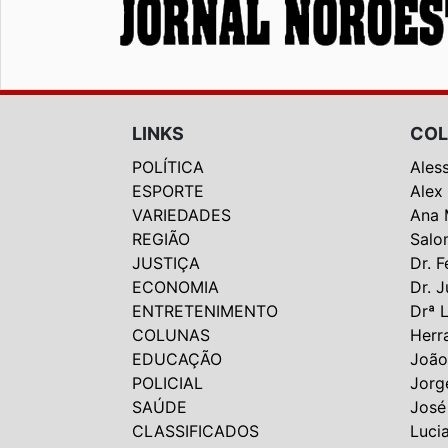
LINKS
COL
POLÍTICA
Ales
ESPORTE
Alex
VARIEDADES
Ana 
REGIÃO
Salo
JUSTIÇA
Dr. F
ECONOMIA
Dr. J
ENTRETENIMENTO
Drª 
COLUNAS
Herr
EDUCAÇÃO
João
POLICIAL
Jorg
SAÚDE
José
CLASSIFICADOS
Luci