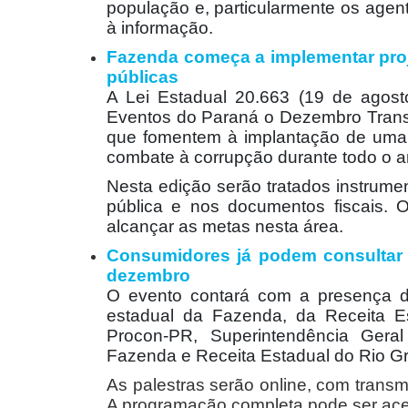
população e, particularmente os age
à informação.
Fazenda começa a implementar proje
públicas
A Lei Estadual 20.663 (19 de agosto
Eventos do Paraná o Dezembro Trans
que fomentem à implantação de uma 
combate à corrupção durante todo o a
Nesta edição serão tratados instrum
pública e nos documentos fiscais. 
alcançar as metas nesta área.
Consumidores já podem consultar b
dezembro
O evento contará com a presença de
estadual da Fazenda, da Receita Es
Procon-PR, Superintendência Gera
Fazenda e Receita Estadual do Rio Gr
As palestras serão online, com transm
A programação completa pode ser ace