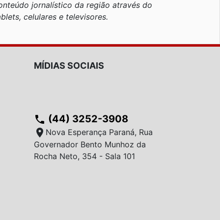
nteúdo jornalístico da região através do
blets, celulares e televisores.
MÍDIAS SOCIAIS
(44) 3252-3908
phone
location_on
Nova Esperança Paraná, Rua
Governador Bento Munhoz da
Rocha Neto, 354 - Sala 101