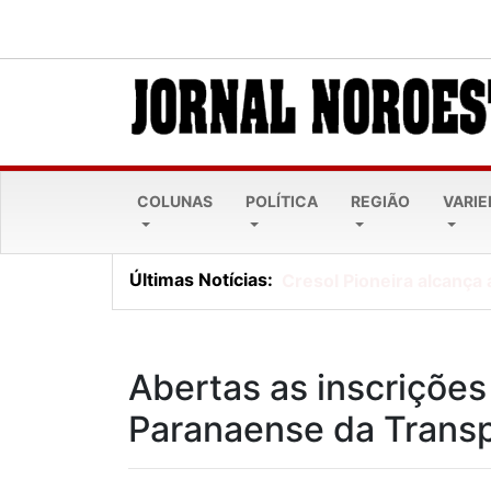
COLUNAS
POLÍTICA
REGIÃO
VARI
Últimas Notícias:
Cresol Pioneira alcança 
Abertas as inscriçõe
Paranaense da Transp