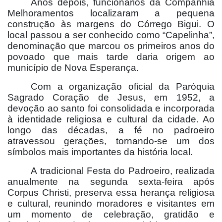
Anos depois, funcionários da Companhia
Melhoramentos localizaram a pequena
construção às margens do Córrego Bigui. O
local passou a ser conhecido como “Capelinha”,
denominação que marcou os primeiros anos do
povoado que mais tarde daria origem ao
município de Nova Esperança.
Com a organização oficial da Paróquia
Sagrado Coração de Jesus, em 1952, a
devoção ao santo foi consolidada e incorporada
à identidade religiosa e cultural da cidade. Ao
longo das décadas, a fé no padroeiro
atravessou gerações, tornando-se um dos
símbolos mais importantes da história local.
A tradicional Festa do Padroeiro, realizada
anualmente na segunda sexta-feira após
Corpus Christi, preserva essa herança religiosa
e cultural, reunindo moradores e visitantes em
um momento de celebração, gratidão e