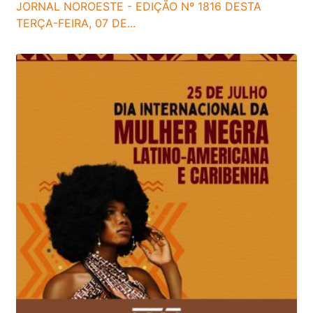
JORNAL NOROESTE - EDIÇÃO Nº 1816 DESTA
TERÇA-FEIRA, 07 DE...