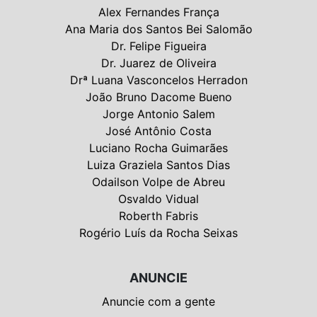
Alex Fernandes França
Ana Maria dos Santos Bei Salomão
Dr. Felipe Figueira
Dr. Juarez de Oliveira
Drª Luana Vasconcelos Herradon
João Bruno Dacome Bueno
Jorge Antonio Salem
José Antônio Costa
Luciano Rocha Guimarães
Luiza Graziela Santos Dias
Odailson Volpe de Abreu
Osvaldo Vidual
Roberth Fabris
Rogério Luís da Rocha Seixas
ANUNCIE
Anuncie com a gente