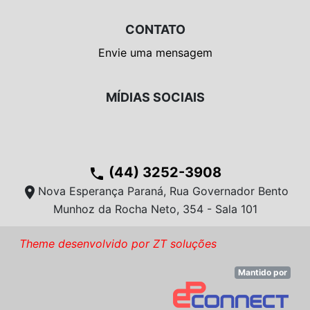
CONTATO
Envie uma mensagem
MÍDIAS SOCIAIS
(44) 3252-3908
phone
location_on
Nova Esperança Paraná, Rua Governador Bento
Munhoz da Rocha Neto, 354 - Sala 101
Theme desenvolvido por ZT soluções
Mantido por