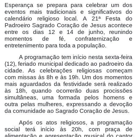
Esperança se prepara para celebrar um dos
eventos mais tradicionais e significativos do
calendário religioso local. A 21ª Festa do
Padroeiro Sagrado Coração de Jesus acontece
entre os dias 12 e 14 de junho, reunindo
momentos de fé, confraternização e
entretenimento para toda a população.
A programação tem início nesta sexta-feira
(12), feriado municipal dedicado ao padroeiro da
cidade. As celebrações religiosas começam
com missas às 8h e às 19h. Um dos momentos
mais aguardados da festividade será realizado
às 18h, quando ocorrerão duas procissões
simultâneas, uma formada pelos homens e
outra pelas mulheres, expressando a devoção
da comunidade ao Sagrado Coração de Jesus.
Após os atos religiosos, a programação
social terá início às 20h, com praça de
alimentação e apresentação musical do cantor