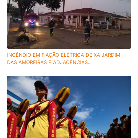
INCÊNDIO EM FIAÇÃO ELÉTRICA DEIXA JARDIM
DAS AMOREIRAS E ADJACÊNCIAS...