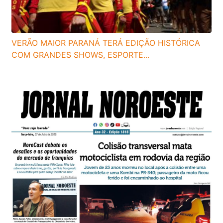
VERÃO MAIOR PARANÁ TERÁ EDIÇÃO HISTÓRICA
COM GRANDES SHOWS, ESPORTE...