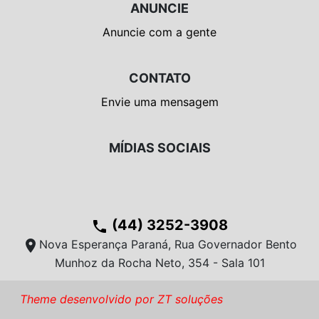
ANUNCIE
Anuncie com a gente
CONTATO
Envie uma mensagem
MÍDIAS SOCIAIS
(44) 3252-3908
phone
location_on
Nova Esperança Paraná, Rua Governador Bento
Munhoz da Rocha Neto, 354 - Sala 101
Theme desenvolvido por ZT soluções