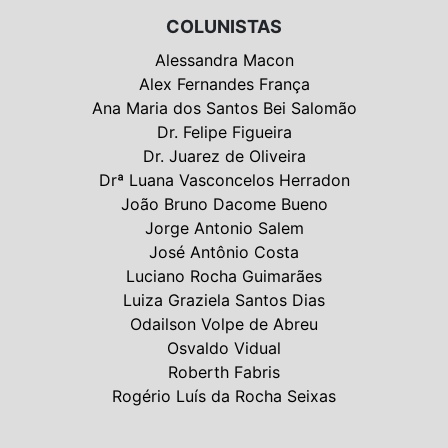
COLUNISTAS
Alessandra Macon
Alex Fernandes França
Ana Maria dos Santos Bei Salomão
Dr. Felipe Figueira
Dr. Juarez de Oliveira
Drª Luana Vasconcelos Herradon
João Bruno Dacome Bueno
Jorge Antonio Salem
José Antônio Costa
Luciano Rocha Guimarães
Luiza Graziela Santos Dias
Odailson Volpe de Abreu
Osvaldo Vidual
Roberth Fabris
Rogério Luís da Rocha Seixas