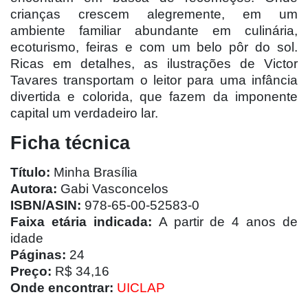
crianças crescem alegremente, em um
ambiente familiar abundante em culinária,
ecoturismo, feiras e com um belo pôr do sol.
Ricas em detalhes, as ilustrações de Victor
Tavares transportam o leitor para uma infância
divertida e colorida, que fazem da imponente
capital um verdadeiro lar.
Ficha técnica
Título:
Minha Brasília
Autora:
Gabi Vasconcelos
ISBN/ASIN:
978-65-00-52583-0
Faixa etária indicada:
A partir de 4 anos de
idade
Páginas:
24
Preço:
R$ 34,16
Onde encontrar:
UICLAP