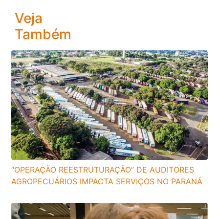
Veja
Também
“OPERAÇÃO REESTRUTURAÇÃO” DE AUDITORES
AGROPECUÁRIOS IMPACTA SERVIÇOS NO PARANÁ