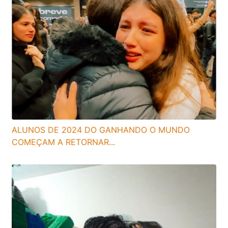
ALUNOS DE 2024 DO GANHANDO O MUNDO
COMEÇAM A RETORNAR...