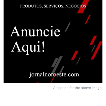
A caption for the above image.