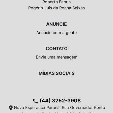
Roberth Fabris
Rogério Luís da Rocha Seixas
ANUNCIE
Anuncie com a gente
CONTATO
Envie uma mensagem
MÍDIAS SOCIAIS
(44) 3252-3908
phone
location_on
Nova Esperança Paraná, Rua Governador Bento