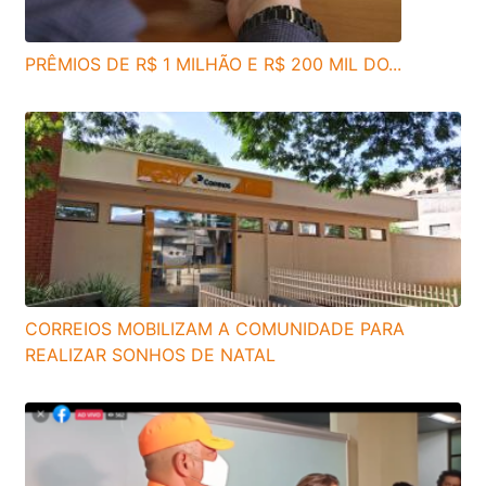
PRÊMIOS DE R$ 1 MILHÃO E R$ 200 MIL DO...
CORREIOS MOBILIZAM A COMUNIDADE PARA
REALIZAR SONHOS DE NATAL