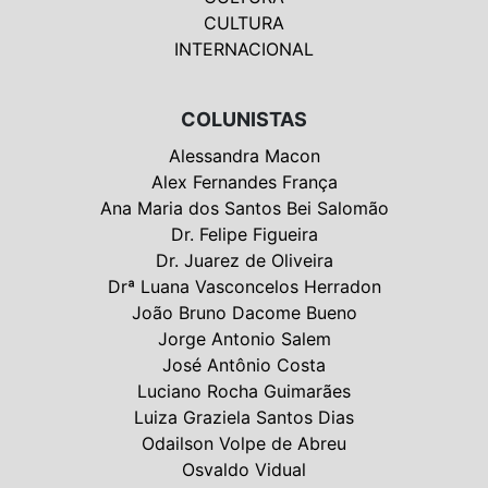
CULTURA
INTERNACIONAL
COLUNISTAS
Alessandra Macon
Alex Fernandes França
Ana Maria dos Santos Bei Salomão
Dr. Felipe Figueira
Dr. Juarez de Oliveira
Drª Luana Vasconcelos Herradon
João Bruno Dacome Bueno
Jorge Antonio Salem
José Antônio Costa
Luciano Rocha Guimarães
Luiza Graziela Santos Dias
Odailson Volpe de Abreu
Osvaldo Vidual