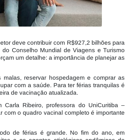
setor deve contribuir com R$927,2 bilhões para
es do Conselho Mundial de Viagens e Turismo
orçam um detalhe: a importância de planejar as
as malas, reservar hospedagem e comprar as
par com a saúde. Para ter férias tranquilas é
eira de vacinação atualizada.
arla Ribeiro, professora do UniCuritiba –
ar com o quadro vacinal completo é importante
odo de férias é grande. No fim do ano, em