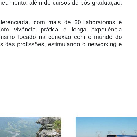
hecimento, além de cursos de pós-graduação,
ferenciada, com mais de 60 laboratórios e
om vivência prática e longa experiência
u ensino focado na conexão com o mundo do
is das profissões, estimulando o networking e