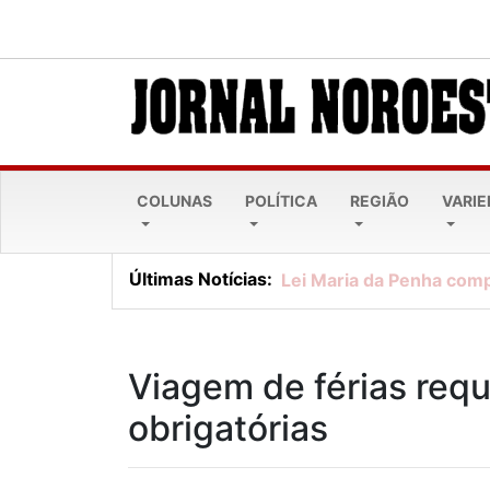
COLUNAS
POLÍTICA
REGIÃO
VARI
Últimas Notícias:
Lei Maria da Penha comp
Viagem de férias requ
obrigatórias