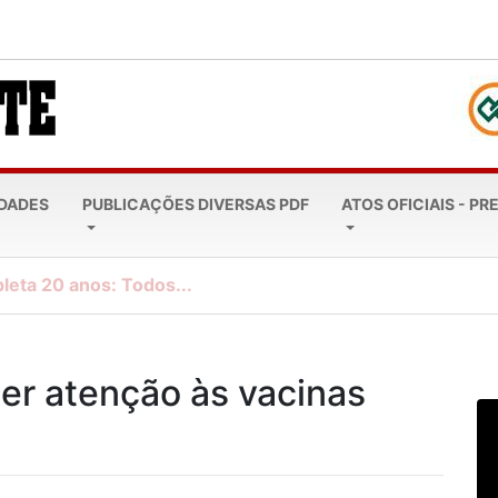
EDADES
PUBLICAÇÕES DIVERSAS PDF
ATOS OFICIAIS - PR
leta 20 anos: Todos...
er atenção às vacinas