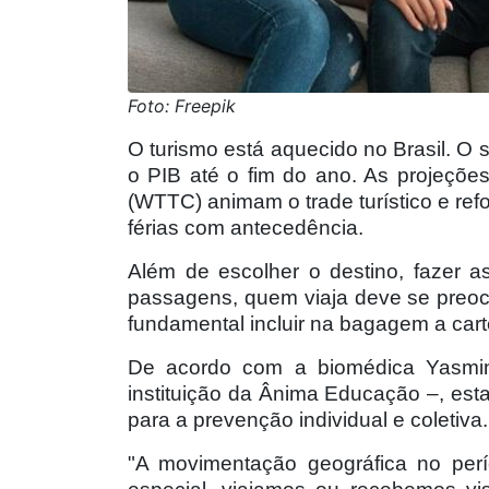
Foto: Freepik
O turismo está aquecido no Brasil. O 
o PIB até o fim do ano. As projeçõ
(WTTC) animam o trade turístico e ref
férias com antecedência.
Além de escolher o destino, fazer 
passagens, quem viaja deve se preocu
fundamental incluir na bagagem a cart
De acordo com a biomédica Yasmin C
instituição da Ânima Educação –, est
para a prevenção individual e coletiva.
"A movimentação geográfica no perí