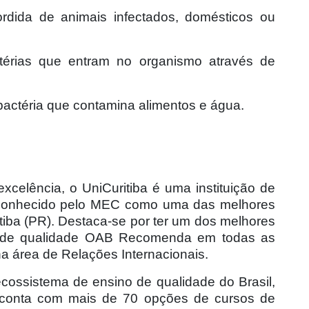
ordida de animais infectados, domésticos ou
térias que entram no organismo através de
bactéria que contamina alimentos e água.
celência, o UniCuritiba é uma instituição de
econhecido pelo MEC como uma das melhores
itiba (PR). Destaca-se por ter um dos melhores
lo de qualidade OAB Recomenda em todas as
na área de Relações Internacionais.
ecossistema de ensino de qualidade do Brasil,
 conta com mais de 70 opções de cursos de