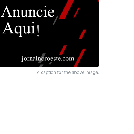
A caption for the above image.