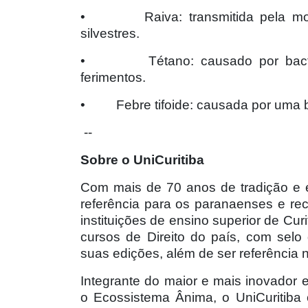
•
Raiva: transmitida pela m
silvestres.
•
Tétano: causado por bac
ferimentos.
•
Febre tifoide: causada por uma 
--
Sobre o UniCuritiba
Com mais de 70 anos de tradição e ex
referência para os paranaenses e r
instituições de ensino superior de Cur
cursos de Direito do país, com se
suas edições, além de ser referência 
Integrante do maior e mais inovador 
o Ecossistema Ânima, o UniCuritiba