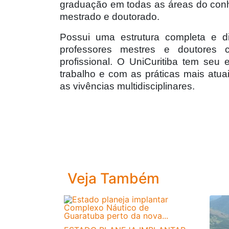
graduação em todas as áreas do con
mestrado e doutorado.
Possui uma estrutura completa e di
professores mestres e doutores c
profissional. O UniCuritiba tem se
trabalho e com as práticas mais atua
as vivências multidisciplinares.
Veja Também