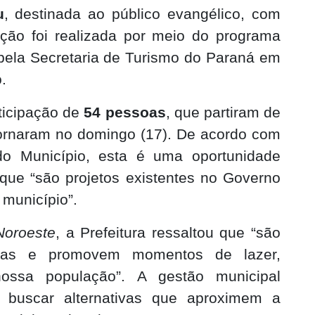
u
, destinada ao público evangélico, com
ação foi realizada por meio do programa
 pela Secretaria de Turismo do Paraná em
.
ticipação de
54 pessoas
, que partiram de
etornaram no domingo (17). De acordo com
o Município, esta é uma oportunidade
 que “são projetos existentes no Governo
município”.
Noroeste
, a Prefeitura ressaltou que “são
rias e promovem momentos de lazer,
ossa população”. A gestão municipal
buscar alternativas que aproximem a