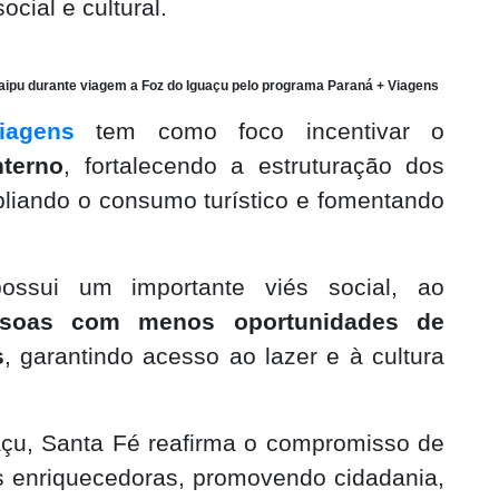
cial e cultural.
 Itaipu durante viagem a Foz do Iguaçu pelo programa Paraná + Viagens
iagens
tem como foco incentivar o
nterno
, fortalecendo a estruturação dos
pliando o consumo turístico e fomentando
.
possui um importante viés social, ao
ssoas com menos oportunidades de
s
, garantindo acesso ao lazer e à cultura
çu, Santa Fé reafirma o compromisso de
s enriquecedoras, promovendo cidadania,