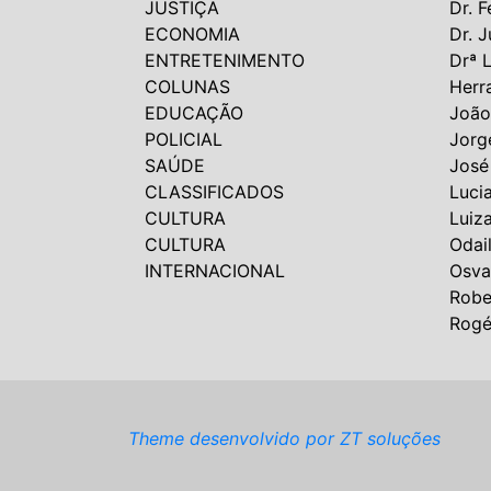
JUSTIÇA
Dr. F
ECONOMIA
Dr. J
ENTRETENIMENTO
Drª 
COLUNAS
Herr
EDUCAÇÃO
João
POLICIAL
Jorg
SAÚDE
José
CLASSIFICADOS
Luci
CULTURA
Luiz
CULTURA
Odai
INTERNACIONAL
Osva
Robe
Rogé
Theme desenvolvido por ZT soluções