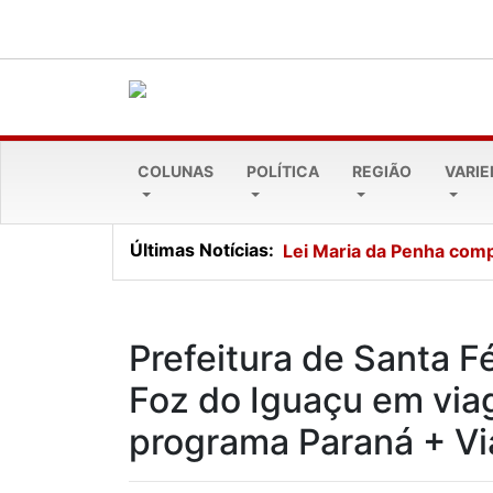
COLUNAS
POLÍTICA
REGIÃO
VARI
Últimas Notícias:
Lei Maria da Penha comp
Prefeitura de Santa F
Foz do Iguaçu em via
programa Paraná + V