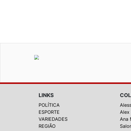
LINKS
COL
POLÍTICA
Ales
ESPORTE
Alex
VARIEDADES
Ana 
REGIÃO
Salo