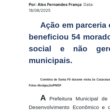
Por: Alex Fernandes França
Data:
18/08/2025
Ação em parceria
beneficiou 54 morado
social e não ger
municipais.
Comitiva de Santa Fé durante visita às Catarat
Fotos divulgação/PMSF
A
Prefeitura Municipal de
Desenvolvimento Econômico e d