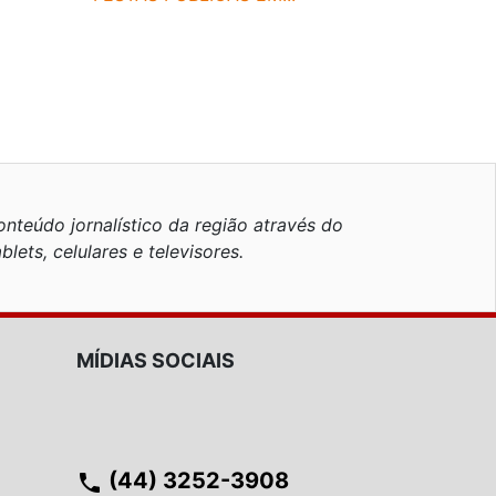
nteúdo jornalístico da região através do
blets, celulares e televisores.
MÍDIAS SOCIAIS
(44) 3252-3908
phone