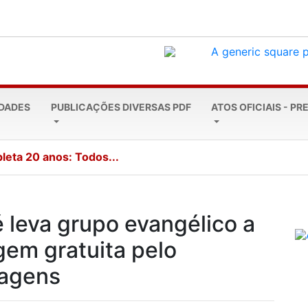
EDADES
PUBLICAÇÕES DIVERSAS PDF
ATOS OFICIAIS - PR
leta 20 anos: Todos...
é leva grupo evangélico a
gem gratuita pelo
iagens