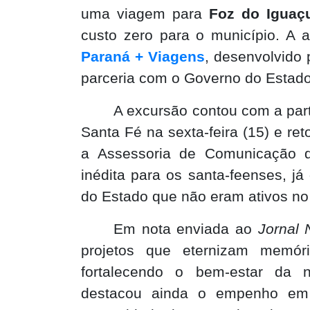
uma viagem para
Foz do Iguaç
custo zero para o município. A 
Paraná + Viagens
, desenvolvido
parceria com o Governo do Estado
A excursão contou com a par
Santa Fé na sexta-feira (15) e r
a Assessoria de Comunicação d
inédita para os santa-feenses, já
do Estado que não eram ativos no 
Em nota enviada ao
Jornal 
projetos que eternizam memó
fortalecendo o bem-estar da n
destacou ainda o empenho em 