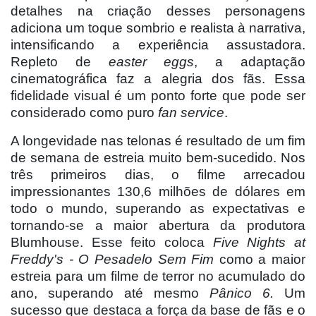
detalhes na criação desses personagens
adiciona um toque sombrio e realista à narrativa,
intensificando a experiência assustadora.
Repleto de
easter eggs
, a adaptação
cinematográfica faz a alegria dos fãs. Essa
fidelidade visual é um ponto forte que pode ser
considerado como puro
fan service
.
A longevidade nas telonas é resultado de um fim
de semana de estreia muito bem-sucedido. Nos
três primeiros dias, o filme arrecadou
impressionantes 130,6 milhões de dólares em
todo o mundo, superando as expectativas e
tornando-se a maior abertura da produtora
Blumhouse. Esse feito coloca
Five Nights at
Freddy's - O Pesadelo Sem Fim
como a maior
estreia para um filme de terror no acumulado do
ano, superando até mesmo
Pânico 6.
Um
sucesso que destaca a força da base de fãs e o