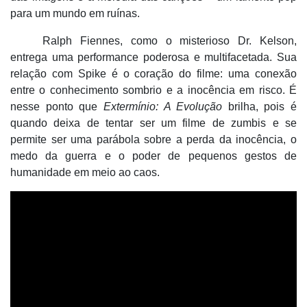
para um mundo em ruínas.
Ralph Fiennes, como o misterioso Dr. Kelson,
entrega uma performance poderosa e multifacetada. Sua
relação com Spike é
o cora
ção do filme: uma conexão
entre o conhecimento sombrio e a inocência em risco. É
nesse ponto que
Extermí
nio: A Evolu
ção
brilha, pois é
quando deixa de tentar ser um filme de zumbis e se
permite ser uma parábola sobre a perda da inocência, o
medo da guerra e o poder de pequenos gestos de
humanidade em meio ao caos.