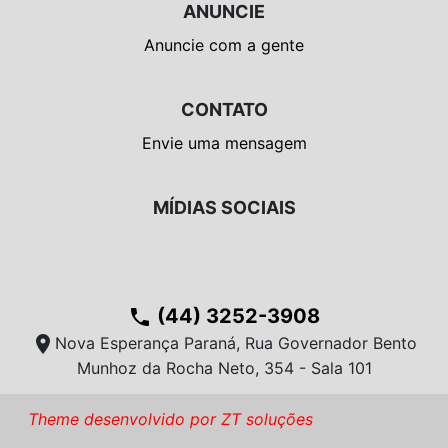
ANUNCIE
Anuncie com a gente
CONTATO
Envie uma mensagem
MÍDIAS SOCIAIS
(44) 3252-3908
phone
location_on
Nova Esperança Paraná, Rua Governador Bento
Munhoz da Rocha Neto, 354 - Sala 101
Theme desenvolvido por ZT soluções