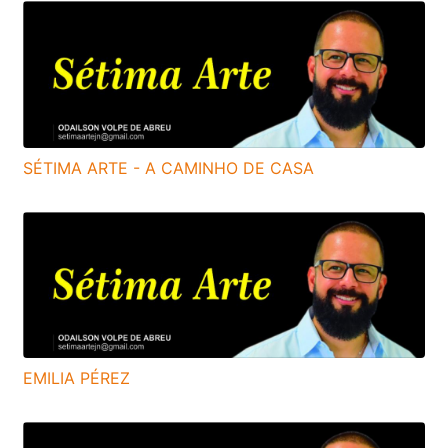
SÉTIMA ARTE - A CAMINHO DE CASA
EMILIA PÉREZ