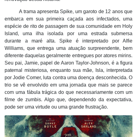
A trama apresenta Spike, um garoto de 12 anos que
embarca em sua primeira caçada aos infectados, uma
espécie de rito de passagem de sua comunidade em Holy
Island, uma ilha isolada por uma estrada submersa
durante a maré
alta. Spike
é interpretado por Alfie
Williams, que entrega uma atuação surpreendente, bem
diferente daquelas geralmente entregues por atores mirins.
Seu pai, Jamie, papel de Aaron Taylor-Johnson, é a figura
paternal misteriosa, enquanto sua mãe, Isla, interpretada
por Jodie Comer, luta contra uma doença desconhecida. O
trio se vê envolvido em uma jornada que mais se parece
com uma fábula trágica do que necessariamente com um
filme de zumbis. Algo que, dependendo da expectativa,
pode ser uma virtude ou uma grande frustraçã
o.