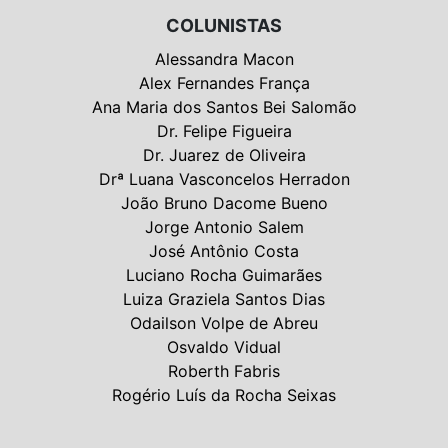
COLUNISTAS
Alessandra Macon
Alex Fernandes França
Ana Maria dos Santos Bei Salomão
Dr. Felipe Figueira
Dr. Juarez de Oliveira
Drª Luana Vasconcelos Herradon
João Bruno Dacome Bueno
Jorge Antonio Salem
José Antônio Costa
Luciano Rocha Guimarães
Luiza Graziela Santos Dias
Odailson Volpe de Abreu
Osvaldo Vidual
Roberth Fabris
Rogério Luís da Rocha Seixas