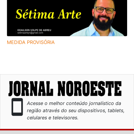
MEDIDA PROVISÓRIA
smartphone
Acesse o melhor conteúdo jornalístico da
região através do seu dispositivos, tablets,
celulares e televisores.