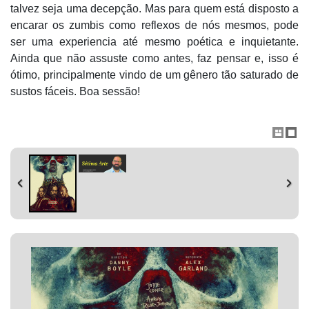
talvez seja uma decepção. Mas para quem está disposto a
encarar os zumbis como reflexos de nós mesmos, pode
ser uma experiencia
até mesmo po
ética e inquietante.
Ainda que não assuste como antes, faz pensar e, isso é
ótimo, principalmente vindo de um gê
nero t
ã
o saturado de
sustos f
áceis. Boa sessã
o!