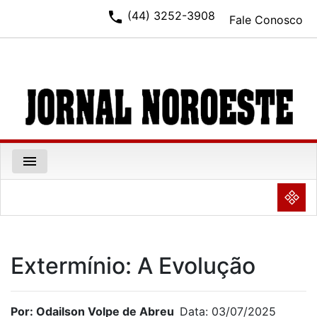
phone
(44) 3252-3908
Fale Conosco
menu
NULL
Extermínio: A Evolução
Por: Odailson Volpe de Abreu
Data: 03/07/2025