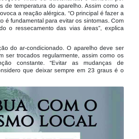
s de temperatura do aparelho. Assim como a
 provoca a reação alérgica. “O principal é fazer a
sto é fundamental para evitar os sintomas. Com
ndo o ressecamento das vias áreas”, explica
ção do ar-condicionado. O aparelho deve ser
vem ser trocados regularmente, assim como os
ção constante. “Evitar as mudanças de
onsidero que deixar sempre em 23 graus é o