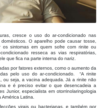
ras, cresce o uso do ar-condicionado nas
domésticos. O aparelho pode causar tosse,
r os sintomas em quem sofre com rinite ou
-condicionado resseca as vias respiratórias,
e que fica na parte interna do nariz.
sadas por fatores externos, como o aumento da
adas pelo uso do ar-condicionado. “A rinite
, ou seja, a vacina adequada. Já a rinite não
cina e é preciso evitar o que desencadeia a
 Junior, especialista em otorrinolaringologia
 América Latina.
fecções virais ou bacterianas, e também por