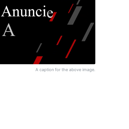
A caption for the above image.