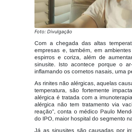
Foto: Divulgação
Com a chegada das altas temperatu
empresas e, também, em ambientes 
espirros e coriza, além de aumenta
sinusite. Isto acontece porque o ar
inflamando os cornetos nasais, uma pel
As rinites não alérgicas, aquelas cau
temperatura, são fortemente impact
alérgica é tratada com a imunoterapia
alérgica não tem tratamento via va
reação”, conta o médico Paulo Mendes
do IPO, maior hospital do segmento na
Já as sinusites são causadas por in