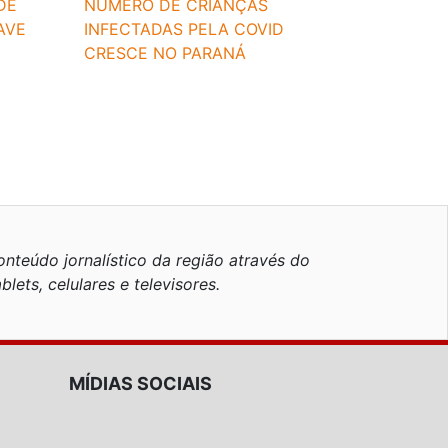
DE
NÚMERO DE CRIANÇAS
AVE
INFECTADAS PELA COVID
CRESCE NO PARANÁ
nteúdo jornalístico da região através do
blets, celulares e televisores.
MÍDIAS SOCIAIS