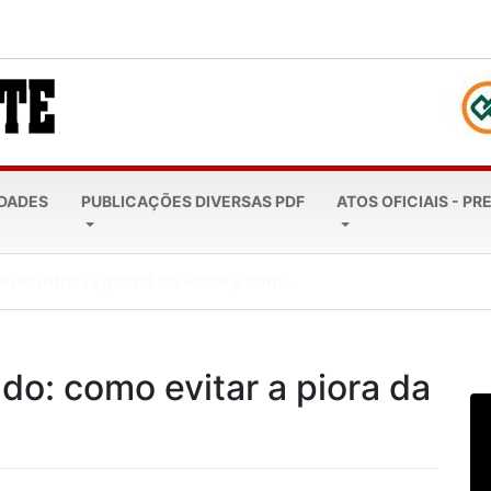
EDADES
PUBLICAÇÕES DIVERSAS PDF
ATOS OFICIAIS - PR
leta 20 anos: Todos...
do: como evitar a piora da