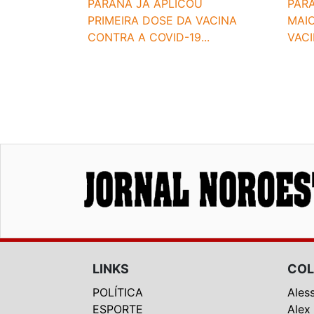
PARANÁ JÁ APLICOU
PAR
PRIMEIRA DOSE DA VACINA
MAI
CONTRA A COVID-19...
VACI
LINKS
COL
POLÍTICA
Ales
ESPORTE
Alex