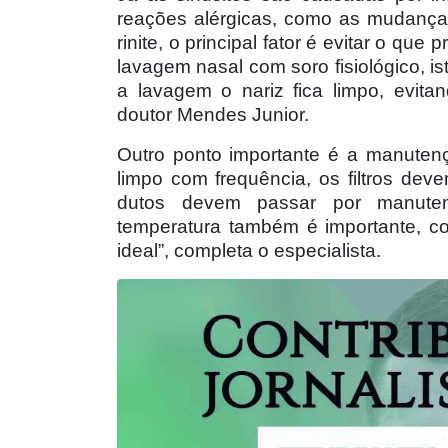
reações alérgicas, como as mudança
rinite, o principal fator é evitar o que
lavagem nasal com soro fisiológico, i
a lavagem o nariz fica limpo, evita
doutor Mendes Junior.
Outro ponto importante é a manuten
limpo com frequência, os filtros de
dutos devem passar por manuten
temperatura também é importante, c
ideal”, completa o especialista.