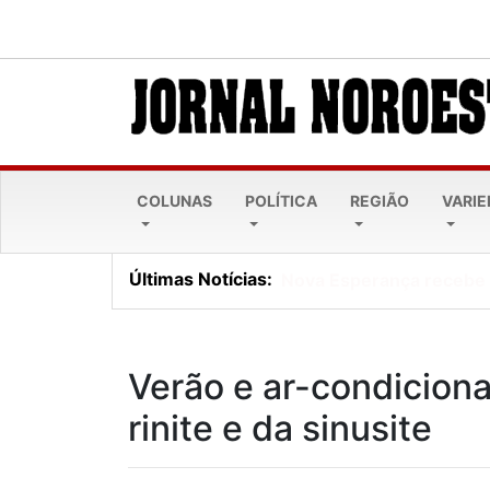
COLUNAS
POLÍTICA
REGIÃO
VARI
Últimas Notícias:
Lei Maria da Penha comp
Verão e ar-condiciona
rinite e da sinusite