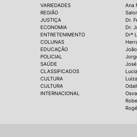
VARIEDADES
Ana 
REGIÃO
Salo
JUSTIÇA
Dr. F
ECONOMIA
Dr. J
ENTRETENIMENTO
Drª 
COLUNAS
Herr
EDUCAÇÃO
João
POLICIAL
Jorg
SAÚDE
José
CLASSIFICADOS
Luci
CULTURA
Luiz
CULTURA
Odai
INTERNACIONAL
Osva
Robe
Rogé