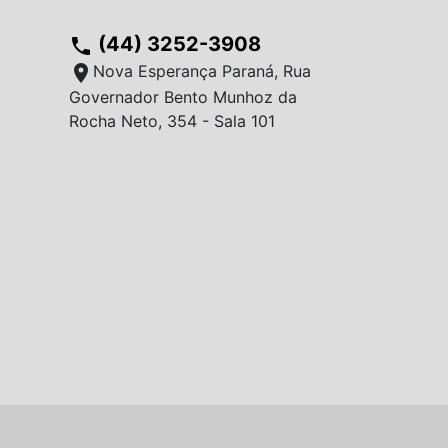
(44) 3252-3908
phone
location_on
Nova Esperança Paraná, Rua
Governador Bento Munhoz da
Rocha Neto, 354 - Sala 101