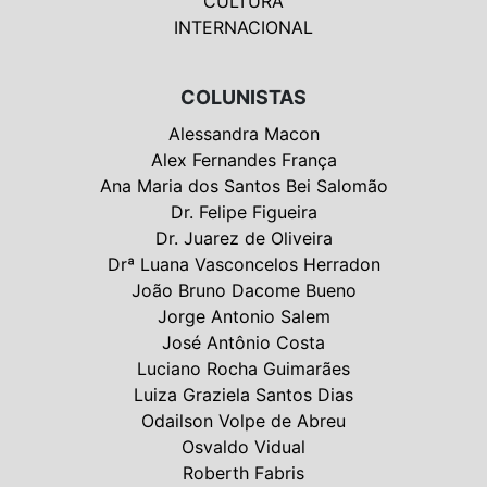
CULTURA
INTERNACIONAL
COLUNISTAS
Alessandra Macon
Alex Fernandes França
Ana Maria dos Santos Bei Salomão
Dr. Felipe Figueira
Dr. Juarez de Oliveira
Drª Luana Vasconcelos Herradon
João Bruno Dacome Bueno
Jorge Antonio Salem
José Antônio Costa
Luciano Rocha Guimarães
Luiza Graziela Santos Dias
Odailson Volpe de Abreu
Osvaldo Vidual
Roberth Fabris