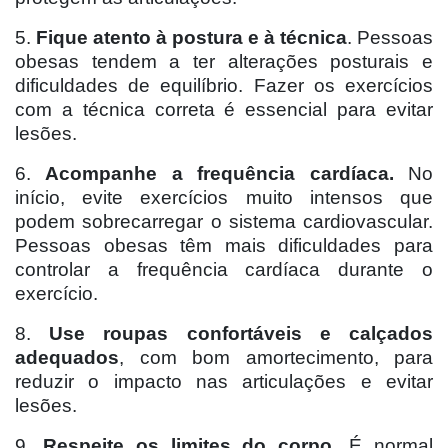
5.
Fique atento à postura e à técnica
. Pessoas
obesas tendem a ter alterações posturais e
dificuldades de equilíbrio. Fazer os exercícios
com a técnica correta é essencial para evitar
lesões.
6.
Acompanhe a frequência cardíaca.
No
início, evite exercícios muito intensos que
podem sobrecarregar o sistema cardiovascular.
Pessoas obesas têm mais dificuldades para
controlar a frequência cardíaca durante o
exercício.
8.
Use roupas confortáveis e calçados
adequados
, com bom amortecimento, para
reduzir o impacto nas articulações e evitar
lesões.
9.
Respeite os limites do corpo.
É normal