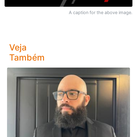
A caption for the above image.
Veja
Também