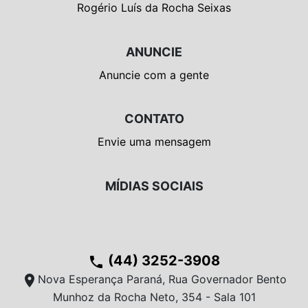
Rogério Luís da Rocha Seixas
ANUNCIE
Anuncie com a gente
CONTATO
Envie uma mensagem
MÍDIAS SOCIAIS
(44) 3252-3908
phone
location_on
Nova Esperança Paraná, Rua Governador Bento
Munhoz da Rocha Neto, 354 - Sala 101