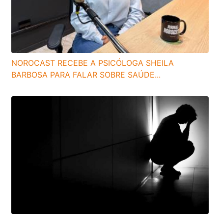
NOROCAST RECEBE A PSICÓLOGA SHEILA
BARBOSA PARA FALAR SOBRE SAÚDE...