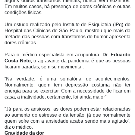
alguns outros transtornos mentais, nunca vêm sozinhos.
Em muitos casos, há presença de dores crônicas e outras
condições físicas.
Um estudo realizado pelo Instituto de Psiquiatria (IPq) do
Hospital das Clínicas de São Paulo, mostrou que mais da
metade das pessoas com transtornos do humor apresenta
dores crônicas.
Para o médico especialista em acupuntura,
Dr. Eduardo
Costa Neto
, o agravante da pandemia é que as pessoas
ficaram paradas, sem se movimentar.
“Na verdade, é uma somatória de acontecimentos.
Normalmente, quem tem depressão costuma não ter
energia para se exercitar. Com a necessidade de ficar em
casa, a inatividade, certamente, foi ainda maior”.
“Já para os ansiosos, as dores podem estar relacionadas
ao aumento do estresse e da tensão, já que normalmente
quem sofre com a ansiedade acaba sendo mais agitado”,
diz o médico.
Gravidade da dor