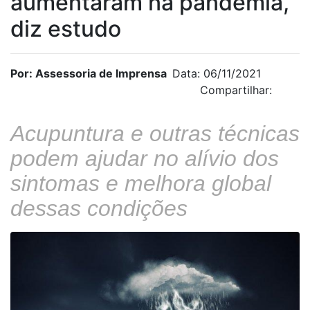
aumentaram na pandemia,
diz estudo
Por: Assessoria de Imprensa
Data: 06/11/2021
Compartilhar:
Acupuntura e outras técnicas
podem ajudar no alívio dos
sintomas e melhora global
dessas condições