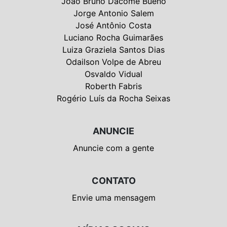
João Bruno Dacome Bueno
Jorge Antonio Salem
José Antônio Costa
Luciano Rocha Guimarães
Luiza Graziela Santos Dias
Odailson Volpe de Abreu
Osvaldo Vidual
Roberth Fabris
Rogério Luís da Rocha Seixas
ANUNCIE
Anuncie com a gente
CONTATO
Envie uma mensagem