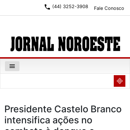
phone
(44) 3252-3908
Fale Conosco
menu
NULL
Presidente Castelo Branco
intensifica ações no