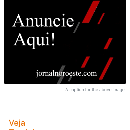
A caption for the above image.
Veja