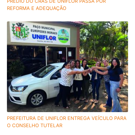
PRÉDIO DO CRAS DE UNIFLOR PASSA POR
REFORMA E ADEQUAÇÃO
PREFEITURA DE UNIFLOR ENTREGA VEÍCULO PARA
O CONSELHO TUTELAR