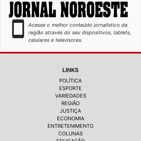
smartphone
Acesse o melhor conteúdo jornalístico da
região através do seu dispositivos, tablets,
celulares e televisores.
LINKS
POLÍTICA
ESPORTE
VARIEDADES
REGIÃO
JUSTIÇA
ECONOMIA
ENTRETENIMENTO
COLUNAS
EDUCAÇÃO