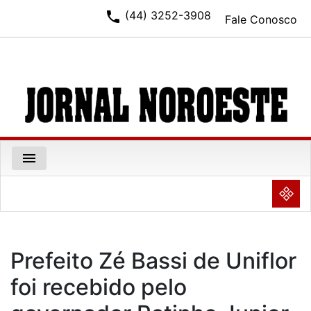
phone
(44) 3252-3908
Fale Conosco
menu
NULL
Prefeito Zé Bassi de Uniflor
foi recebido pelo