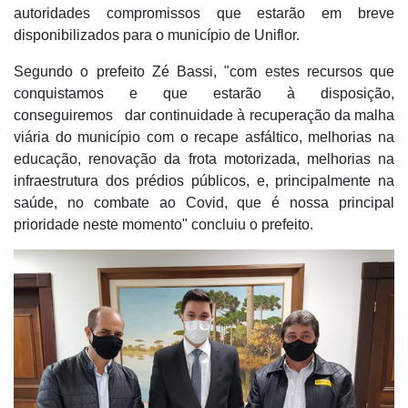
autoridades compromissos que estarão em breve
disponibilizados para o município de Uniflor.
Segundo o prefeito Zé Bassi, "com estes recursos que
conquistamos e que estarão à disposição,
conseguiremos
dar continuidade à recuperação da malha
viária do município com o recape asfáltico, melhorias na
educação, renovação da frota motorizada, melhorias na
infraestrutura dos prédios públicos, e, principalmente na
saúde, no combate ao Covid, que é nossa principal
prioridade neste momento" concluiu o prefeito.