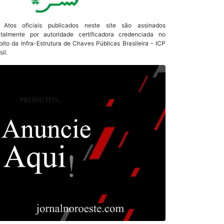
 Atos oficiais publicados neste site são assinados
italmente por autoridade certificadora credenciada no
ito da Infra-Estrutura de Chaves Públicas Brasileira - ICP
sil.