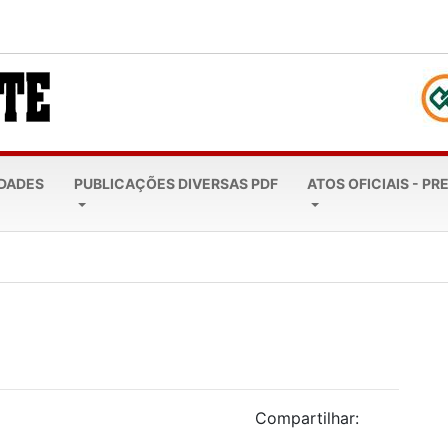
EDADES
PUBLICAÇÕES DIVERSAS PDF
ATOS OFICIAIS - PR
leta 20 anos: Todos...
Compartilhar: