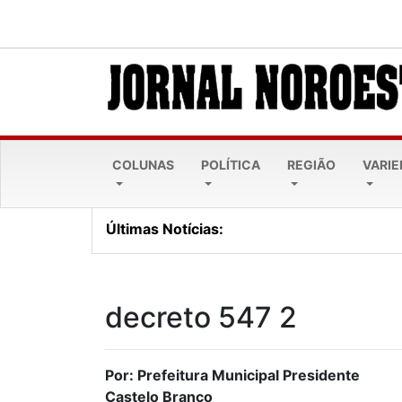
COLUNAS
POLÍTICA
REGIÃO
VARI
Últimas Notícias:
Lei Maria da Penha comp
decreto 547 2
Por: Prefeitura Municipal Presidente
Castelo Branco