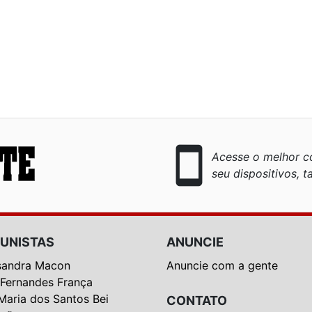
smartphone
Acesse o melhor co
seu dispositivos, ta
UNISTAS
ANUNCIE
sandra Macon
Anuncie com a gente
 Fernandes França
Maria dos Santos Bei
CONTATO