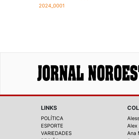
2024_0001
LINKS
COL
POLÍTICA
Ales
ESPORTE
Alex
VARIEDADES
Ana 