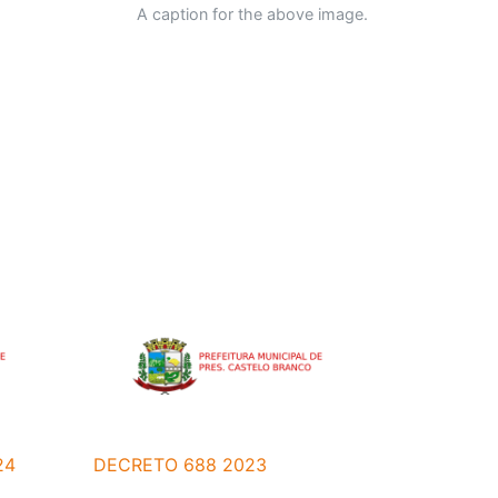
A caption for the above image.
24
DECRETO 688 2023