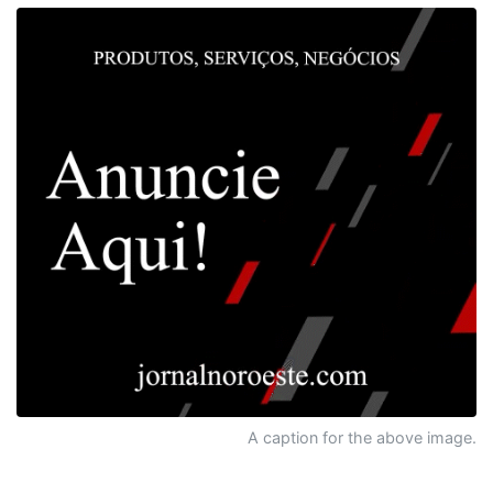
A caption for the above image.