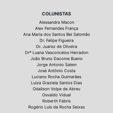
COLUNISTAS
Alessandra Macon
Alex Fernandes França
Ana Maria dos Santos Bei Salomão
Dr. Felipe Figueira
Dr. Juarez de Oliveira
Drª Luana Vasconcelos Herradon
João Bruno Dacome Bueno
Jorge Antonio Salem
José Antônio Costa
Luciano Rocha Guimarães
Luiza Graziela Santos Dias
Odailson Volpe de Abreu
Osvaldo Vidual
Roberth Fabris
Rogério Luís da Rocha Seixas