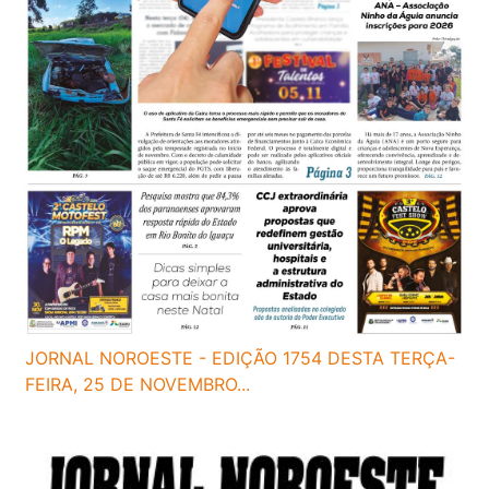
JORNAL NOROESTE - EDIÇÃO 1754 DESTA TERÇA-
FEIRA, 25 DE NOVEMBRO...