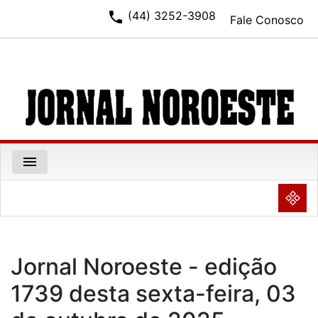
phone
(44) 3252-3908
Fale Conosco
menu
NULL
Jornal Noroeste - edição
1739 desta sexta-feira, 03