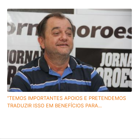
“TEMOS IMPORTANTES APOIOS E PRETENDEMOS
TRADUZIR ISSO EM BENEFÍCIOS PARA...