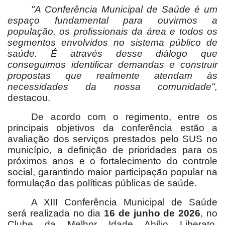
"A Conferência Municipal de Saúde é um
espaço fundamental para ouvirmos a
população, os profissionais da área e todos os
segmentos envolvidos no sistema público de
saúde. É através desse diálogo que
conseguimos identificar demandas e construir
propostas que realmente atendam às
necessidades da nossa comunidade",
destacou.
De acordo com o regimento, entre os
principais objetivos da conferência estão a
avaliação dos serviços prestados pelo SUS no
município, a definição de prioridades para os
próximos anos e o fortalecimento do controle
social, garantindo maior participação popular na
formulação das políticas públicas de saúde.
A XIII Conferência Municipal de Saúde
será realizada no dia
16 de junho de 2026
, no
Clube da Melhor Idade Abílio Liberato,