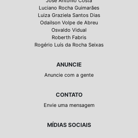
José Antônio Costa
Luciano Rocha Guimarães
Luiza Graziela Santos Dias
Odailson Volpe de Abreu
Osvaldo Vidual
Roberth Fabris
Rogério Luís da Rocha Seixas
ANUNCIE
Anuncie com a gente
CONTATO
Envie uma mensagem
MÍDIAS SOCIAIS