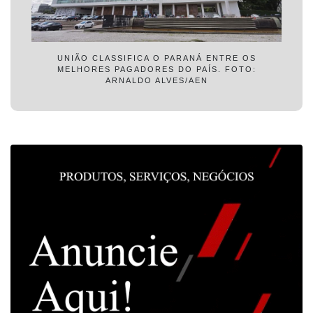
UNIÃO CLASSIFICA O PARANÁ ENTRE OS
MELHORES PAGADORES DO PAÍS. FOTO:
ARNALDO ALVES/AEN