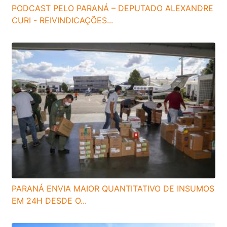
PODCAST PELO PARANÁ – DEPUTADO ALEXANDRE
CURI - REIVINDICAÇÕES...
PARANÁ ENVIA MAIOR QUANTITATIVO DE INSUMOS
EM 24H DESDE O...