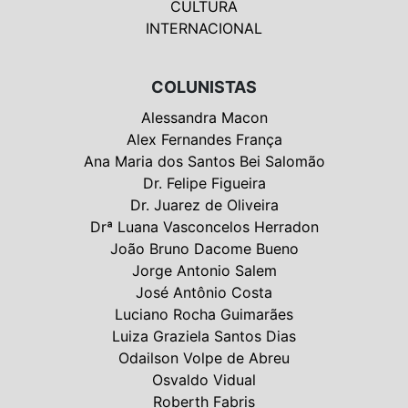
CULTURA
INTERNACIONAL
COLUNISTAS
Alessandra Macon
Alex Fernandes França
Ana Maria dos Santos Bei Salomão
Dr. Felipe Figueira
Dr. Juarez de Oliveira
Drª Luana Vasconcelos Herradon
João Bruno Dacome Bueno
Jorge Antonio Salem
José Antônio Costa
Luciano Rocha Guimarães
Luiza Graziela Santos Dias
Odailson Volpe de Abreu
Osvaldo Vidual
Roberth Fabris