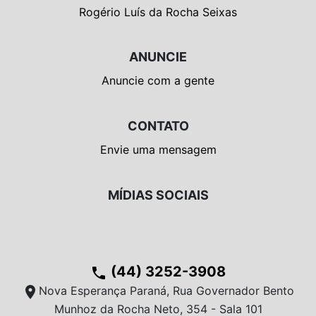
Rogério Luís da Rocha Seixas
ANUNCIE
Anuncie com a gente
CONTATO
Envie uma mensagem
MÍDIAS SOCIAIS
(44) 3252-3908
phone
location_on
Nova Esperança Paraná, Rua Governador Bento
Munhoz da Rocha Neto, 354 - Sala 101