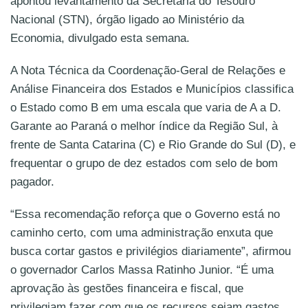
apontou levantamento da Secretaria do Tesouro
Nacional (STN), órgão ligado ao Ministério da
Economia, divulgado esta semana.
A Nota Técnica da Coordenação-Geral de Relações e
Análise Financeira dos Estados e Municípios classifica
o Estado como B em uma escala que varia de A a D.
Garante ao Paraná o melhor índice da Região Sul, à
frente de Santa Catarina (C) e Rio Grande do Sul (D), e
frequentar o grupo de dez estados com selo de bom
pagador.
“Essa recomendação reforça que o Governo está no
caminho certo, com uma administração enxuta que
busca cortar gastos e privilégios diariamente”, afirmou
o governador Carlos Massa Ratinho Junior. “É uma
aprovação às gestões financeira e fiscal, que
privilegiam fazer com que os recursos sejam gastos