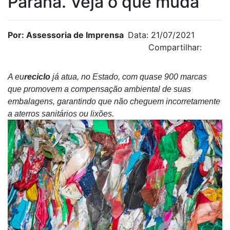
Paraná. Veja o que muda
Por: Assessoria de Imprensa
Data: 21/07/2021
Compartilhar:
A eu
reciclo
já atua, no Estado, com quase 900 marcas
que promovem a compensação ambiental de suas
embalagens, garantindo que não cheguem incorretamente
a aterros sanitários ou lixões.