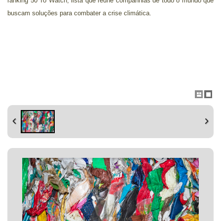
ranking 50 To Watch, lista que reúne companhias de todo o mundo que
buscam soluções para combater a crise climática.