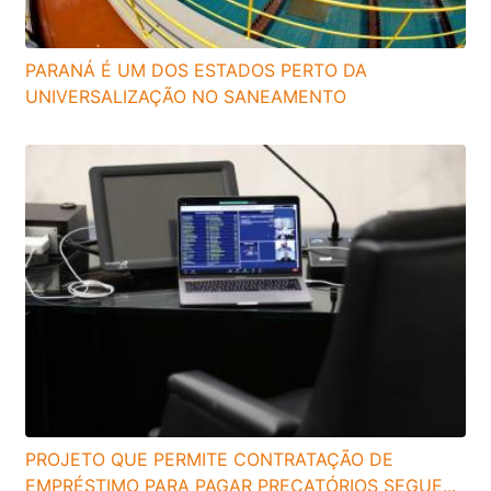
PARANÁ É UM DOS ESTADOS PERTO DA
UNIVERSALIZAÇÃO NO SANEAMENTO
PROJETO QUE PERMITE CONTRATAÇÃO DE
EMPRÉSTIMO PARA PAGAR PRECATÓRIOS SEGUE...