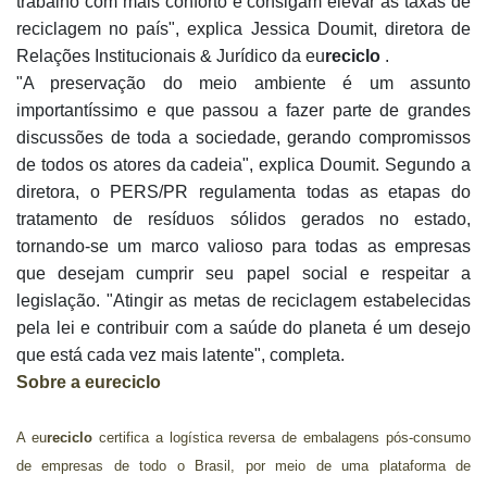
trabalho com mais conforto e consigam elevar as taxas de
reciclagem no país", explica Jessica Doumit, diretora de
Relações Institucionais & Jurídico da eu
reciclo
.
"A preservação do meio ambiente é um assunto
importantíssimo e que passou a fazer parte de grandes
discussões de toda a sociedade, gerando compromissos
de todos os atores da cadeia", explica Doumit. Segundo a
diretora, o PERS/PR regulamenta todas as etapas do
tratamento de resíduos sólidos gerados no estado,
tornando-se um marco valioso para todas as empresas
que desejam cumprir seu papel social e respeitar a
legislação. "Atingir as metas de reciclagem estabelecidas
pela lei e contribuir com a saúde do planeta é um desejo
que está cada vez mais latente", completa.
Sobre a eureciclo
A eu
reciclo
certifica a logística reversa de embalagens pós-consumo
de empresas de todo o Brasil, por meio de uma plataforma de