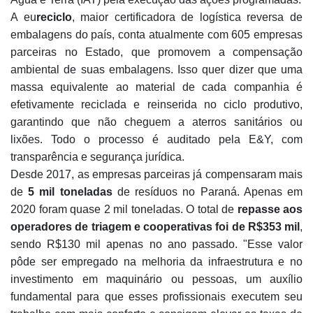
A eu
reciclo
, maior certificadora de logística reversa de
embalagens do país, conta atualmente com 605 empresas
parceiras no Estado, que promovem a compensação
ambiental de suas embalagens. Isso quer dizer que uma
massa equivalente ao material de cada companhia é
efetivamente reciclada e reinserida no ciclo produtivo,
garantindo que não cheguem a aterros sanitários ou
lixões. Todo o processo é auditado pela E&Y, com
transparência e segurança jurídica.
Desde 2017, as empresas parceiras já compensaram mais
de
5 mil toneladas
de resíduos no Paraná. Apenas em
2020 foram quase 2 mil toneladas. O total de
repasse aos
operadores de triagem e cooperativas foi de R$353 mil
,
sendo R$130 mil apenas no ano passado. "Esse valor
pôde ser empregado na melhoria da infraestrutura e no
investimento em maquinário ou pessoas, um auxílio
fundamental para que esses profissionais executem seu