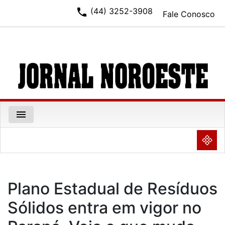
phone
(44) 3252-3908
Fale Conosco
menu
NULL
Plano Estadual de Resíduos
Sólidos entra em vigor no