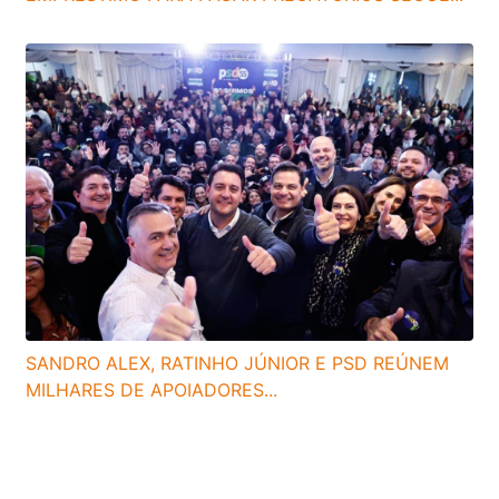
SANDRO ALEX, RATINHO JÚNIOR E PSD REÚNEM
MILHARES DE APOIADORES...