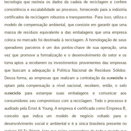
tecnologia que rastreia os dados da cadeia de reciclagem e confere
consistência e escalabilidade ao processo, fornecendo para a indústria
certificados de reciclagem robustos e transparentes. Para isso, utiliza o
modelo de compensação ambiental, que consiste em garantir que uma
massa de resíduos equivalente a das embalagens que uma empresa
coloca no mercado foi destinada à reciclagem. A homologação de seus
operadores parceiros é um dos pontos-chave de sua operação, uma
vez que promove a formalização e o desenvolvimento do setor e os
torna aptos a receberem os investimentos provenientes das empresas
que buscam a adequação à Política Nacional de Resíduos Sólidos.
Dessa forma, as empresas que realizam a contratação da eu
reciclo
e
optam pela compensação a nível nacional, recebem, então, o selo
eu
reciclo
para estampar suas embalagens e comunicar aos
consumidores seu compromisso com a reciclagem. Todo o processo é
auditado pela Ernst & Young. A empresa é certificada como Empresa B,
conceito que indica um modelo de negócio voltado para o
desenvolvimento social e ambiental e é a única brasileira presente no