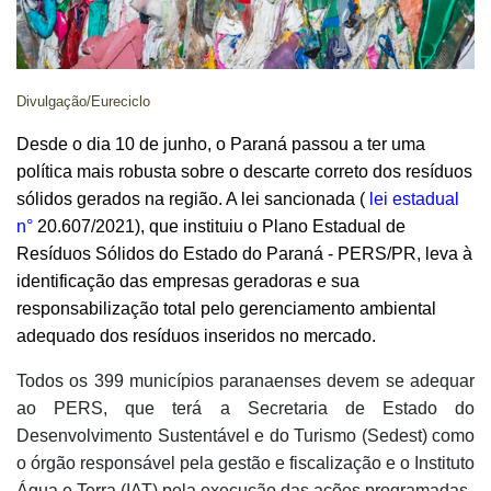
Divulgação/Eureciclo
Desde o dia 10 de junho, o Paraná passou a ter uma
política mais robusta sobre o descarte correto dos resíduos
sólidos gerados na região. A lei sancionada (
lei estadual
n°
20.607/2021), que instituiu o Plano Estadual de
Resíduos Sólidos do Estado do Paraná - PERS/PR, leva à
identificação das empresas geradoras e sua
responsabilização total pelo gerenciamento ambiental
adequado dos resíduos inseridos no mercado.
Todos os 399 municípios paranaenses devem se adequar
ao PERS, que terá a Secretaria de Estado do
Desenvolvimento Sustentável e do Turismo (Sedest) como
o órgão responsável pela gestão e fiscalização e o Instituto
Água e Terra (IAT) pela execução das ações programadas.