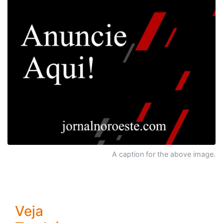
A caption for the above image.
Veja