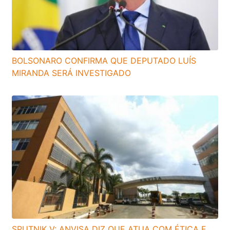
BOLSONARO CONFIRMA QUE DEPUTADO LUÍS
MIRANDA SERÁ INVESTIGADO
SPUTNIK V: ANVISA DIZ QUE ATUA COM ÉTICA E