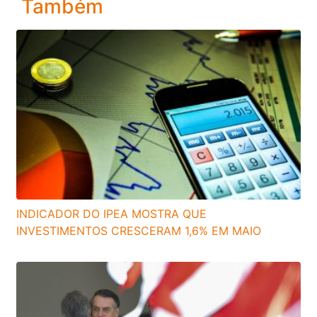
Também
INDICADOR DO IPEA MOSTRA QUE
INVESTIMENTOS CRESCERAM 1,6% EM MAIO