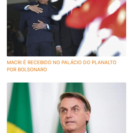
MACRI É RECEBIDO NO PALÁCIO DO PLANALTO
POR BOLSONARO