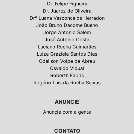
Dr. Felipe Figueira
Dr. Juarez de Oliveira
Drª Luana Vasconcelos Herradon
João Bruno Dacome Bueno
Jorge Antonio Salem
José Antônio Costa
Luciano Rocha Guimarães
Luiza Graziela Santos Dias
Odailson Volpe de Abreu
Osvaldo Vidual
Roberth Fabris
Rogério Luís da Rocha Seixas
ANUNCIE
Anuncie com a gente
CONTATO