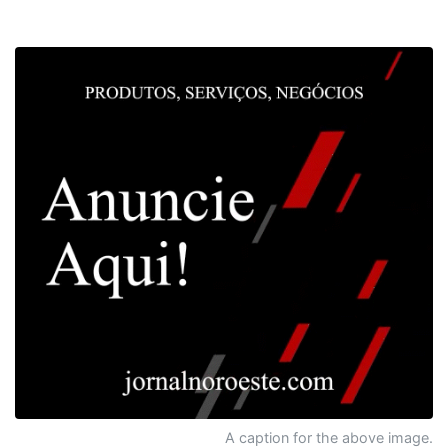
A caption for the above image.