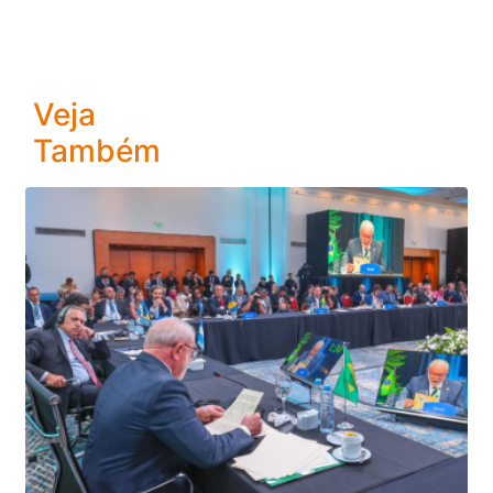
Veja
Também