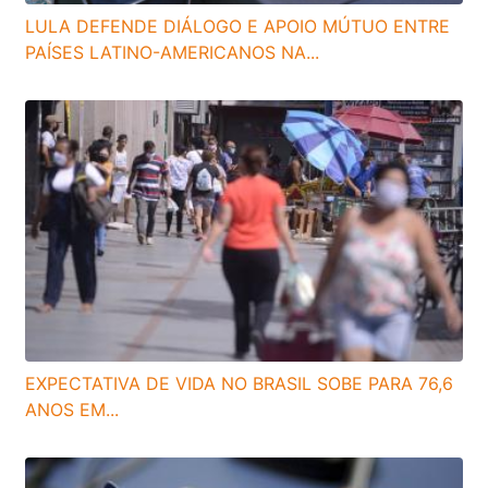
LULA DEFENDE DIÁLOGO E APOIO MÚTUO ENTRE
PAÍSES LATINO-AMERICANOS NA...
EXPECTATIVA DE VIDA NO BRASIL SOBE PARA 76,6
ANOS EM...