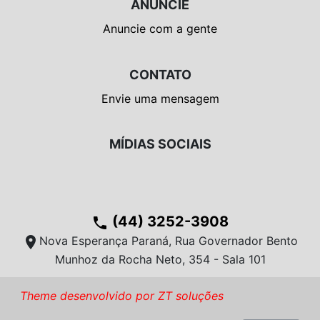
ANUNCIE
Anuncie com a gente
CONTATO
Envie uma mensagem
MÍDIAS SOCIAIS
(44) 3252-3908
phone
location_on
Nova Esperança Paraná, Rua Governador Bento
Munhoz da Rocha Neto, 354 - Sala 101
Theme desenvolvido por ZT soluções