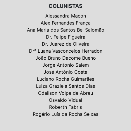
COLUNISTAS
Alessandra Macon
Alex Fernandes França
Ana Maria dos Santos Bei Salomão
Dr. Felipe Figueira
Dr. Juarez de Oliveira
Drª Luana Vasconcelos Herradon
João Bruno Dacome Bueno
Jorge Antonio Salem
José Antônio Costa
Luciano Rocha Guimarães
Luiza Graziela Santos Dias
Odailson Volpe de Abreu
Osvaldo Vidual
Roberth Fabris
Rogério Luís da Rocha Seixas