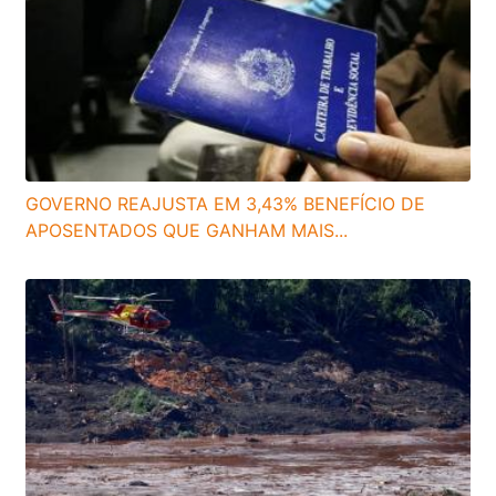
GOVERNO REAJUSTA EM 3,43% BENEFÍCIO DE
APOSENTADOS QUE GANHAM MAIS...