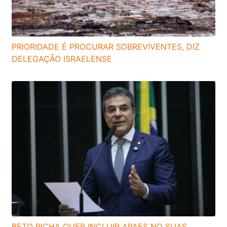
PRIORIDADE É PROCURAR SOBREVIVENTES, DIZ
DELEGAÇÃO ISRAELENSE
BETO RICHA QUER INCLUIR APAES NO SUAS