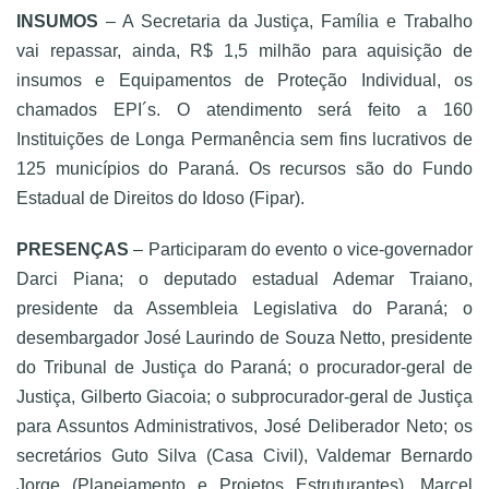
INSUMOS
– A Secretaria da Justiça, Família e Trabalho
vai repassar, ainda, R$ 1,5 milhão para aquisição de
insumos e Equipamentos de Proteção Individual, os
chamados EPI´s. O atendimento será feito a 160
Instituições de Longa Permanência sem fins lucrativos de
125 municípios do Paraná. Os recursos são do Fundo
Estadual de Direitos do Idoso (Fipar).
PRESENÇAS
– Participaram do evento o vice-governador
Darci Piana; o deputado estadual Ademar Traiano,
presidente da Assembleia Legislativa do Paraná; o
desembargador José Laurindo de Souza Netto, presidente
do Tribunal de Justiça do Paraná; o procurador-geral de
Justiça, Gilberto Giacoia; o subprocurador-geral de Justiça
para Assuntos Administrativos, José Deliberador Neto; os
secretários Guto Silva (Casa Civil), Valdemar Bernardo
Jorge (Planejamento e Projetos Estruturantes), Marcel