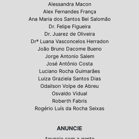
Alessandra Macon
Alex Fernandes França
Ana Maria dos Santos Bei Salomão
Dr. Felipe Figueira
Dr. Juarez de Oliveira
Drª Luana Vasconcelos Herradon
João Bruno Dacome Bueno
Jorge Antonio Salem
José Antônio Costa
Luciano Rocha Guimarães
Luiza Graziela Santos Dias
Odailson Volpe de Abreu
Osvaldo Vidual
Roberth Fabris
Rogério Luís da Rocha Seixas
ANUNCIE
Anuncie com a gente