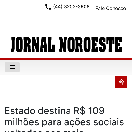
phone
(44) 3252-3908
Fale Conosco
menu
NULL
Estado destina R$ 109
milhões para ações sociais