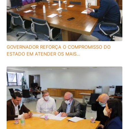
GOVERNADOR REFORÇA O COMPROMISSO DO
ESTADO EM ATENDER OS MAIS...