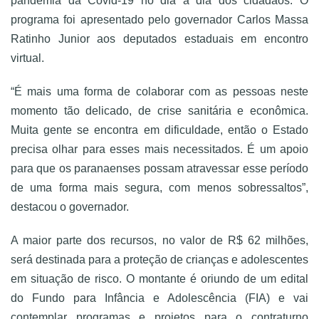
pandemia da Covid-19 no dia a dia dos cidadãos. O
programa foi apresentado pelo governador Carlos Massa
Ratinho Junior aos deputados estaduais em encontro
virtual.
“É mais uma forma de colaborar com as pessoas neste
momento tão delicado, de crise sanitária e econômica.
Muita gente se encontra em dificuldade, então o Estado
precisa olhar para esses mais necessitados. É um apoio
para que os paranaenses possam atravessar esse período
de uma forma mais segura, com menos sobressaltos”,
destacou o governador.
A maior parte dos recursos, no valor de R$ 62 milhões,
será destinada para a proteção de crianças e adolescentes
em situação de risco. O montante é oriundo de um edital
do Fundo para Infância e Adolescência (FIA) e vai
contemplar programas e projetos para o contraturno