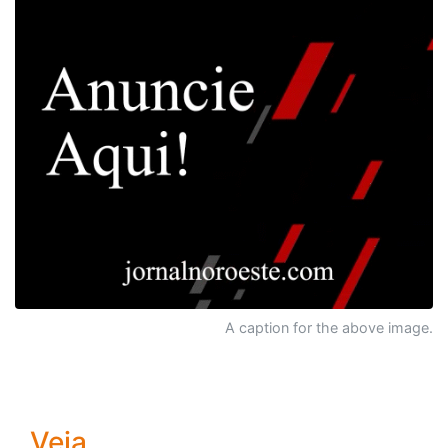
A caption for the above image.
Veja