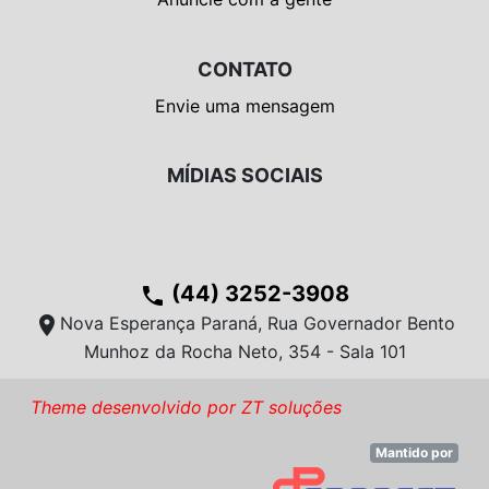
CONTATO
Envie uma mensagem
MÍDIAS SOCIAIS
(44) 3252-3908
phone
location_on
Nova Esperança Paraná, Rua Governador Bento
Munhoz da Rocha Neto, 354 - Sala 101
Theme desenvolvido por ZT soluções
Mantido por