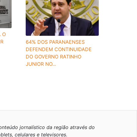
A O
AR
64% DOS PARANAENSES
DEFENDEM CONTINUIDADE
DO GOVERNO RATINHO
JUNIOR NO...
nteúdo jornalístico da região através do
blets, celulares e televisores.