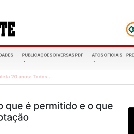
EDADES
PUBLICAÇÕES DIVERSAS PDF
ATOS OFICIAIS - PR
leta 20 anos: Todos...
o que é permitido e o que
votação