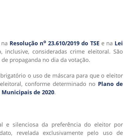
o
s na
Resolução n
23.610/2019 do TSE
e na
Lei
 inclusive, consideradas crime eleitoral. São
 de propaganda no dia da votação.
brigatório o uso de máscara para que o eleitor
eleitoral, conforme determinado no
Plano de
s Municipais de 2020
.
l e silenciosa da preferência do eleitor por
didato, revelada exclusivamente pelo uso de