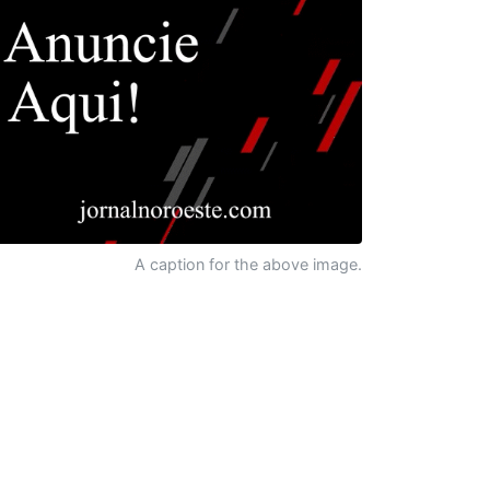
A caption for the above image.