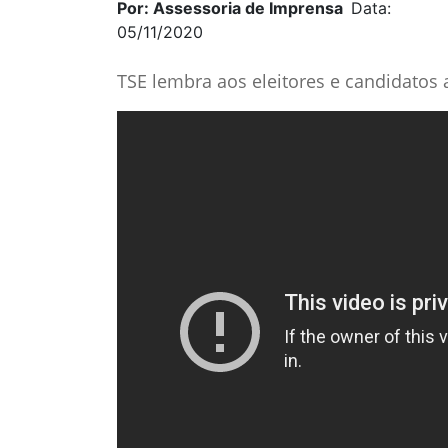
Por: Assessoria de Imprensa
Data:
05/11/2020
TSE lembra aos eleitores e candidatos a