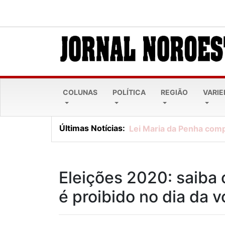
COLUNAS
POLÍTICA
REGIÃO
VARI
Últimas Notícias:
Lei Maria da Penha comp
Eleições 2020: saiba 
é proibido no dia da 