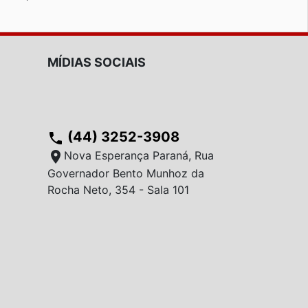
MÍDIAS SOCIAIS
(44) 3252-3908
phone
location_on
Nova Esperança Paraná, Rua
Governador Bento Munhoz da
Rocha Neto, 354 - Sala 101