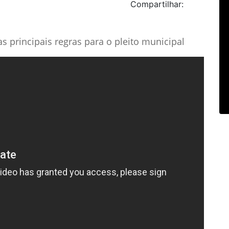
Compartilhar:
s principais regras para o pleito municipal