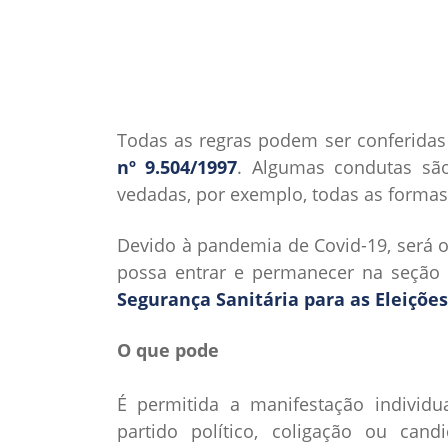
Todas as regras podem ser conferida
nº 9.504/1997
. Algumas condutas são,
vedadas, por exemplo, todas as formas
Devido à pandemia de Covid-19, será o
possa entrar e permanecer na seção 
Segurança Sanitária para as Eleiçõe
O que pode
É permitida a manifestação individua
partido político, coligação ou can