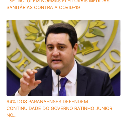
TSE INCLUI EM NORMAS ELEITORAIS MEDIDAS
SANITÁRIAS CONTRA A COVID-19
64% DOS PARANAENSES DEFENDEM
CONTINUIDADE DO GOVERNO RATINHO JUNIOR
NO...