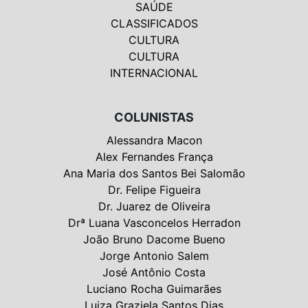
SAÚDE
CLASSIFICADOS
CULTURA
CULTURA
INTERNACIONAL
COLUNISTAS
Alessandra Macon
Alex Fernandes França
Ana Maria dos Santos Bei Salomão
Dr. Felipe Figueira
Dr. Juarez de Oliveira
Drª Luana Vasconcelos Herradon
João Bruno Dacome Bueno
Jorge Antonio Salem
José Antônio Costa
Luciano Rocha Guimarães
Luiza Graziela Santos Dias