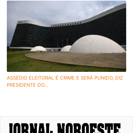
ASSÉDIO ELEITORAL É CRIME E SERÁ PUNIDO, DIZ
PRESIDENTE DO...