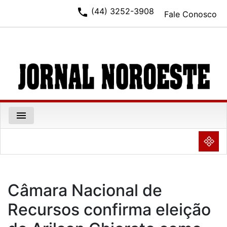
phone
(44) 3252-3908
Fale Conosco
menu
NULL
Câmara Nacional de
Recursos confirma eleição