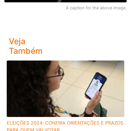
A caption for the above image.
Veja
Também
ELEIÇÕES 2024: CONFIRA ORIENTAÇÕES E PRAZOS
PARA QUEM VAI VOTAR...