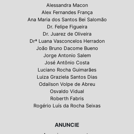
Alessandra Macon
Alex Fernandes França
Ana Maria dos Santos Bei Salomão
Dr. Felipe Figueira
Dr. Juarez de Oliveira
Drª Luana Vasconcelos Herradon
João Bruno Dacome Bueno
Jorge Antonio Salem
José Antônio Costa
Luciano Rocha Guimarães
Luiza Graziela Santos Dias
Odailson Volpe de Abreu
Osvaldo Vidual
Roberth Fabris
Rogério Luís da Rocha Seixas
ANUNCIE