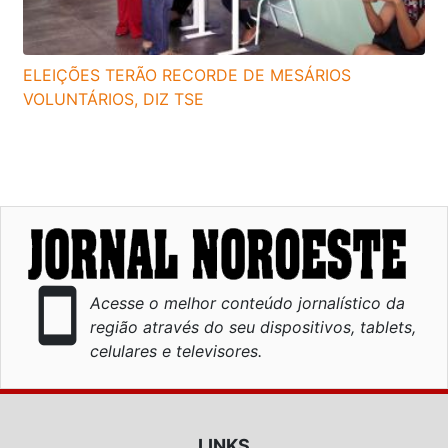
ELEIÇÕES TERÃO RECORDE DE MESÁRIOS
VOLUNTÁRIOS, DIZ TSE
smartphone
Acesse o melhor conteúdo jornalístico da
região através do seu dispositivos, tablets,
celulares e televisores.
LINKS