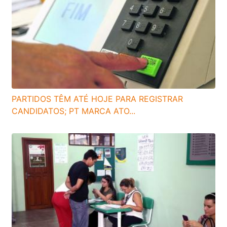
PARTIDOS TÊM ATÉ HOJE PARA REGISTRAR
CANDIDATOS; PT MARCA ATO...