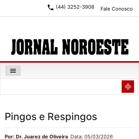
phone
(44) 3252-3908
Fale Conosco
menu
NULL
Pingos e Respingos
Por: Dr. Juarez de Oliveira
Data: 05/03/2026