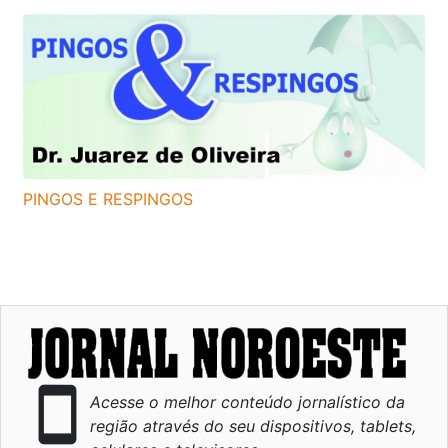
PINGOS E RESPINGOS
smartphone
Acesse o melhor conteúdo jornalístico da
região através do seu dispositivos, tablets,