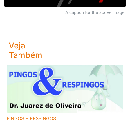
A caption for the above image.
Veja
Também
PINGOS E RESPINGOS