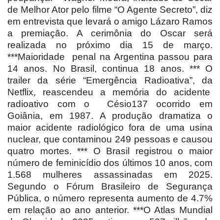
de Melhor Ator pelo filme “O Agente Secreto”, diz
em entrevista que levará o amigo Lázaro Ramos
a premiação. A cerimônia do Oscar será
realizada no próximo dia 15 de março.
***Maioridade
penal na Argentina passou para
14 anos. No Brasil, continua 18 anos. *** O
trailer da série “Emergência Radioativa”, da
Netflix, reascendeu a memória do acidente
radioativo com o
Césio137 ocorrido em
Goiânia, em 1987. A produção dramatiza o
maior acidente radiológico fora de uma usina
nuclear, que contaminou 249 pessoas e causou
quatro mortes. *** O Brasil registrou o maior
número de feminicídio dos últimos 10 anos, com
1.568 mulheres assassinadas em 2025.
Segundo o Fórum Brasileiro de Segurança
Pública, o número representa aumento de 4.7%
em relação ao ano anterior. ***O Atlas Mundial