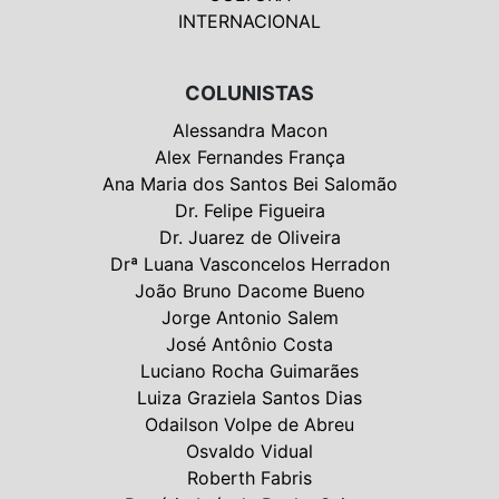
INTERNACIONAL
COLUNISTAS
Alessandra Macon
Alex Fernandes França
Ana Maria dos Santos Bei Salomão
Dr. Felipe Figueira
Dr. Juarez de Oliveira
Drª Luana Vasconcelos Herradon
João Bruno Dacome Bueno
Jorge Antonio Salem
José Antônio Costa
Luciano Rocha Guimarães
Luiza Graziela Santos Dias
Odailson Volpe de Abreu
Osvaldo Vidual
Roberth Fabris