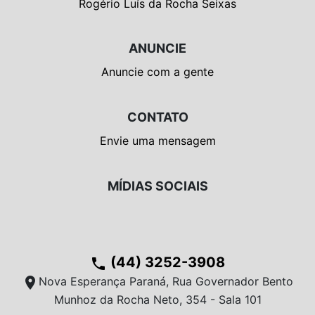
Rogério Luís da Rocha Seixas
ANUNCIE
Anuncie com a gente
CONTATO
Envie uma mensagem
MÍDIAS SOCIAIS
(44) 3252-3908
phone
location_on
Nova Esperança Paraná, Rua Governador Bento
Munhoz da Rocha Neto, 354 - Sala 101