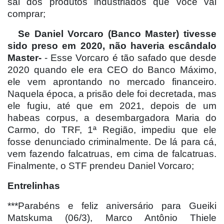
sal dos produtos industriados que você vai
comprar;
Se Daniel Vorcaro (Banco Master) tivesse
sido preso em 2020, não haveria escândalo
Master-
- Esse Vorcaro é tão safado que desde
2020 quando ele era CEO do Banco Máximo,
ele vem aprontando no mercado financeiro.
Naquela época, a prisão dele foi decretada, mas
ele fugiu, até que em 2021, depois de um
habeas corpus, a desembargadora Maria do
Carmo, do TRF, 1ª Região, impediu que ele
fosse denunciado criminalmente. De lá para cá,
vem fazendo falcatruas, em cima de falcatruas.
Finalmente, o STF prendeu Daniel Vorcaro;
Entrelinhas
***Parabéns e feliz aniversário para Gueiki
Matskuma (06/3), Marco Antônio Thiele