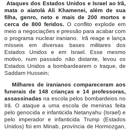
Ataques dos Estados Unidos e Israel ao Irã,
mata o aiatolá Ali Khamenei, além de sua
filha, genro, neto e mais de 200 mortos e
cerca de 800 feridos.
O conflito explode em
meio a negociações e pressão para acabar com
o programa nuclear iraniano.
Irã reage e lança
mísseis em diversas bases militares dos
Estados Unidos e em Israel. Esse mesmo
motivo, num passado não distante, levou os
Estados Unidos a bombardearem o Iraque, de
Saddam Hussein;
Milhares de iranianos compareceram aos
funerais de 148 crianças e 14 professoras,
assassinadas
na escola pelos bombardeios no
Irã. O ataque a uma escola de meninas feita
pelo genocida e infanticida Netanyahu (Israel) e
pelo imperador e infanticida Trump (Estados
Unidos) foi em Minab, província de Hormozgan,