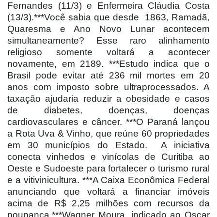
Fernandes (11/3) e Enfermeira Cláudia Costa
(13/3).***Você sabia que desde
1863, Ramadã,
Quaresma e Ano Novo Lunar acontecem
simultaneamente? Esse raro alinhamento
religioso somente voltará a acontecer
novamente, em 2189. ***Estudo indica que o
Brasil pode evitar até 236 mil mortes em 20
anos com imposto sobre ultraprocessados. A
taxação ajudaria reduzir a obesidade e casos
de diabetes, doenças, doenças
cardiovasculares e câncer. ***O Paraná lançou
a Rota Uva & Vinho, que reúne 60 propriedades
em 30 municípios do Estado.
A iniciativa
conecta vinhedos e vinícolas de Curitiba ao
Oeste e Sudoeste para fortalecer o turismo rural
e a vitivinicultura. ***A Caixa Econômica Federal
anunciando que voltará a financiar imóveis
acima de R$ 2,25 milhões com recursos da
poupança.***Wagner Moura, indicado ao Oscar