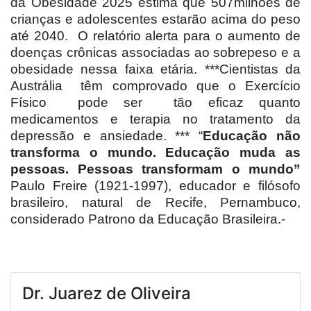
da Obesidade 2025 estima que 507milhões de
crianças e adolescentes estarão acima do peso
até 2040.
O relatório alerta para o aumento de
doenças crônicas associadas ao sobrepeso e a
obesidade nessa faixa etária. ***Cientistas da
Austrália
têm comprovado que o Exercício
Físico
pode ser
tão eficaz quanto
medicamentos e terapia no tratamento da
depressão e ansiedade. *** “
Educação não
transforma o mundo. Educação muda as
pessoas. Pessoas transformam o mundo”
Paulo Freire (1921-1997), educador e filósofo
brasileiro, natural de Recife, Pernambuco,
considerado Patrono da Educação Brasileira.-
Dr. Juarez de Oliveira