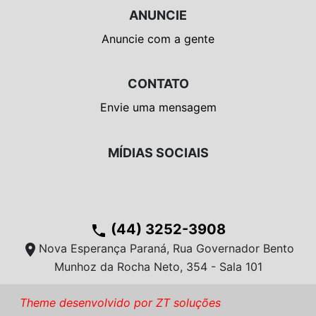
ANUNCIE
Anuncie com a gente
CONTATO
Envie uma mensagem
MÍDIAS SOCIAIS
(44) 3252-3908
phone
location_on
Nova Esperança Paraná, Rua Governador Bento
Munhoz da Rocha Neto, 354 - Sala 101
Theme desenvolvido por ZT soluções