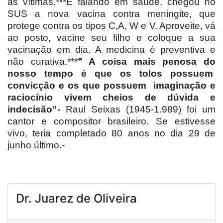
as vítimas.***E falando em saúde, chegou no
SUS a nova vacina contra meningite, que
protege contra os tipos C,A, W e V. Aproveite, vá
ao posto, vacine seu filho e coloque a sua
vacinação em dia. A medicina é preventiva e
não curativa.***
” A coisa mais penosa do
nosso tempo é que os tolos possuem
convicção e os que possuem
imaginação e
raciocínio vivem cheios de dúvida e
indecisão”-
Raul Seixas (1945-1.989) foi um
cantor e compositor brasileiro. Se estivesse
vivo, teria completado 80 anos no dia 29 de
junho último.-
Dr. Juarez de Oliveira