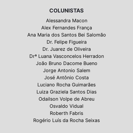
COLUNISTAS
Alessandra Macon
Alex Fernandes França
Ana Maria dos Santos Bei Salomão
Dr. Felipe Figueira
Dr. Juarez de Oliveira
Drª Luana Vasconcelos Herradon
João Bruno Dacome Bueno
Jorge Antonio Salem
José Antônio Costa
Luciano Rocha Guimarães
Luiza Graziela Santos Dias
Odailson Volpe de Abreu
Osvaldo Vidual
Roberth Fabris
Rogério Luís da Rocha Seixas