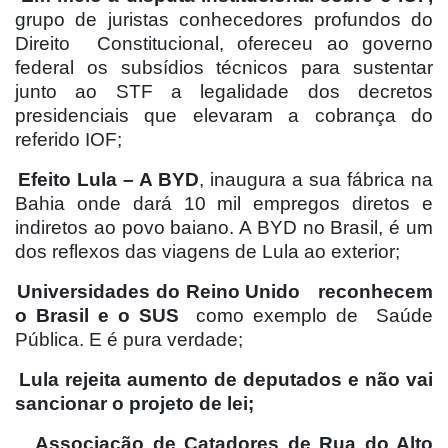
grupo de juristas conhecedores profundos do
Direito
Constitucional, ofereceu ao governo
federal os subsídios técnicos para sustentar
junto ao STF a legalidade dos decretos
presidenciais que elevaram a cobrança do
referido IOF;
Efeito Lula – A BYD
, inaugura a sua fábrica na
Bahia onde dará 10 mil empregos diretos e
indiretos ao povo baiano. A BYD no Brasil, é um
dos reflexos das viagens de Lula ao exterior;
Universidades do Reino Unido
reconhecem
o Brasil e o SUS
como exemplo de
Saúde
Pública. E é pura verdade;
Lula rejeita aumento de deputados e não vai
sancionar o projeto de lei;
Associação de Catadores de Rua do Alto