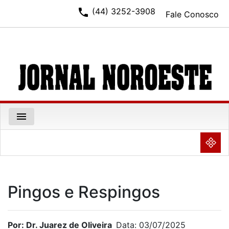
phone
(44) 3252-3908
Fale Conosco
menu
NULL
Pingos e Respingos
Por: Dr. Juarez de Oliveira
Data: 03/07/2025