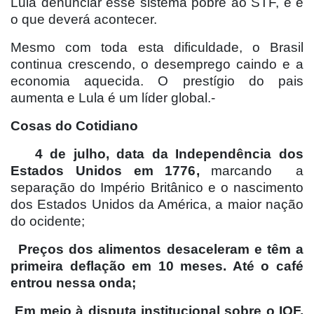
Lula denunciar esse sistema pobre ao STF, e é
o que deverá acontecer.
Mesmo com toda esta dificuldade, o Brasil
continua crescendo, o desemprego caindo e a
economia aquecida. O prestígio do pais
aumenta e Lula é um líder global.-
Cosas do Cotidiano
4 de julho, data da Independência dos
Estados Unidos em 1776,
marcando
a
separação do Império Britânico e o nascimento
dos Estados Unidos da América, a maior nação
do ocidente;
Preços dos alimentos desaceleram e têm a
primeira deflação em 10 meses. Até o café
entrou nessa onda;
Em meio à disputa institucional sobre o IOF,