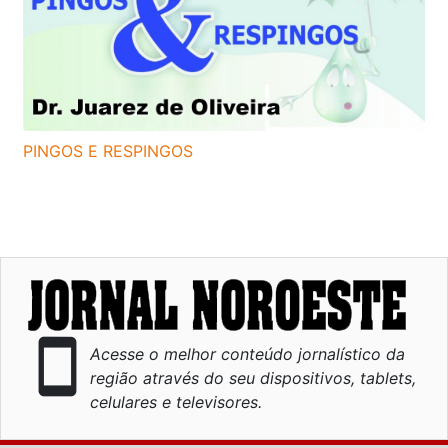
PINGOS E RESPINGOS
smartphone
Acesse o melhor conteúdo jornalístico da
região através do seu dispositivos, tablets,
celulares e televisores.