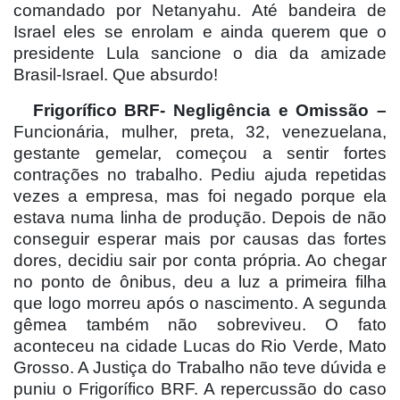
comandado por Netanyahu. Até bandeira de
Israel eles se enrolam e ainda querem que o
presidente Lula sancione o dia da amizade
Brasil-Israel. Que absurdo!
Frigorífico BRF-
Negligência e Omissão –
Funcionária, mulher, preta, 32, venezuelana,
gestante gemelar, começou a sentir fortes
contrações no trabalho. Pediu ajuda repetidas
vezes a empresa, mas foi negado porque ela
estava numa linha de produção. Depois de não
conseguir esperar mais por causas das fortes
dores, decidiu sair por conta própria. Ao chegar
no ponto de ônibus, deu a luz a primeira filha
que logo morreu após o nascimento. A segunda
gêmea também não sobreviveu. O fato
aconteceu na cidade Lucas do Rio Verde, Mato
Grosso. A Justiça do Trabalho não teve dúvida e
puniu o Frigorífico BRF. A repercussão do caso