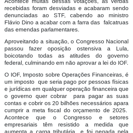
Acontece muitas dessas votações, as verbas
recebidas foram desviadas e acabaram sendo
denunciadas ao STF, cabendo ao ministro
Flávio Dino a acabar com a farra das
falcatruas
das emendas parlamentares.
Aproveitando a situação, o Congresso Nacional
passou fazer oposição ostensiva a Lula,
boicotando todas as atitudes do governo
federal, culminando em não aprovar a lei do IOF.
O IOF, Imposto sobre Operações Financeiras, é
um imposto
que seria pago por pessoas físicas
e jurídicas em qualquer operação financeira que
o governo quer cobrar
para pagar as suas
contas e cobrir os 20 bilhões necessários apara
cumprir a meta fiscal do orçamento de 2025.
Acontece que o Congresso e setores
empresariais têm resistido a medida que
aumenta a carga tributária
e foi negada pela