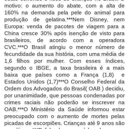
motivo: o aumento do abate, com a alta de
160% na demanda pela pele do animal para
produção de gelatina.***Nem Disney, nem
Europa: venda de pacotes de viagem para a
China cresce 30% após isenção de visto para
brasileiros, de acordo com a operadora
CVC.***O Brasil atingiu o menor número de
fecundidade da sua história, com uma média de
1,6 filhos por mulher. Com esses índices,
segundo o IBGE, a taxa brasileira é a mais
baixa que países como a França (1,8)
e
Estados Unidos (1,7)***O Conselho Federal da
Ordem dos Advogados do Brasil( OAB ) decidiu,
por unanimidade, que pessoas condenadas por
crimes raciais não poderão se inscrever na
OAB.***O Ministério da Saúde informou estar
preocupado com o aumento de mortes pelas
picadas de escorpiões. Crianças até 9 anos são