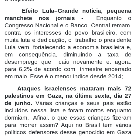
Efeito Lula–Grande notícia, pequena
manchete nos jornais -
Enquanto o
Congresso Nacional e o Banco
Central remam
contra os interesses do povo brasileiro, com
muita luta e dedicação, o
trabalho o presidente
Lula vem
fortalecendo a economia brasileira e,
em consequência, diminuindo a taxa de
desemprego que
caiu novamente e. agora,
para 6,2% de acordo com
trimestre encerrado
em maio. Esse é o menor índice desde 2014;
Ataques israelenses mataram mais 72
palestinos em Gaza, na última sexta, dia 27
de junho.
Várias crianças e seus pais estão
incluídos nessa lista e foram mortos enquanto
dormiam.
Afinal, o que essas crianças fizeram
para morrer assim? Aqui no Brasil tem vários
políticos defensores desse genocídio em Gaza