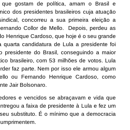
que gostam de política, amam o Brasil e
ico dos presidentes brasileiros cuja atuação
indical, concorreu a sua primeira eleição a
ernando Collor de Mello. Depois, perdeu as
do Henrique Cardoso, que hoje é o seu grande
 quarta candidatura de Lula a presidente foi
to presidente do Brasil, conseguindo a maior
ico brasileiro, com 53 milhões de votos. Lula
der faz parte. Nem por isso ele armou algum
Mello ou Fernando Henrique Cardoso, como
te Jair Bolsonaro.
edores e vencidos se abraçavam e vida que
tregou a faixa de presidente à Lula e fez um
seu substituto. É o mínimo que a democracia
 cumprimentem.