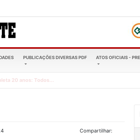
EDADES
PUBLICAÇÕES DIVERSAS PDF
ATOS OFICIAIS - PR
leta 20 anos: Todos...
24
Compartilhar: