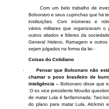
Com um belo trabalho de inves
Bolsonaro e seus cupinchas que há te
instituições. Com inúmeras e rob
vários militares que organizavam o 
outros aliados e líderes da socieda
General Heleno, Ramagem e outros 
sejam julgados na forma da lei.-
Coisas do Cotidiano
·
Pensar que Bolsonaro não está
chamar o povo brasileiro de burro
inteligência –
Bolsonaro disse que e
O ex vice presidente Mourão questio
de matar Lula é fanfarronada; Tarcís
do plano para matar Lula, Alckmin 