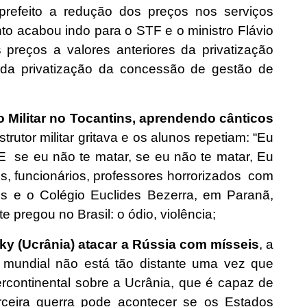
prefeito a redução dos preços nos serviços
nto acabou indo para o STF e o ministro Flávio
 preços a valores anteriores da privatização
da privatização da concessão de gestão de
Militar no Tocantins, aprendendo cânticos
utor militar gritava e os alunos repetiam: “Eu
E se eu não te matar, se eu não te matar, Eu
is, funcionários, professores horrorizados com
es e o Colégio Euclides Bezerra, em Paranã,
te pregou no Brasil: o ódio, violência;
ky (Ucrânia) atacar a Rússia com mísseis
, a
a mundial não está tão distante uma vez que
tercontinental sobre a Ucrânia, que é capaz de
rceira guerra pode acontecer se os Estados