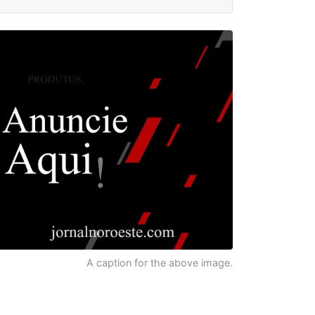
A caption for the above image.