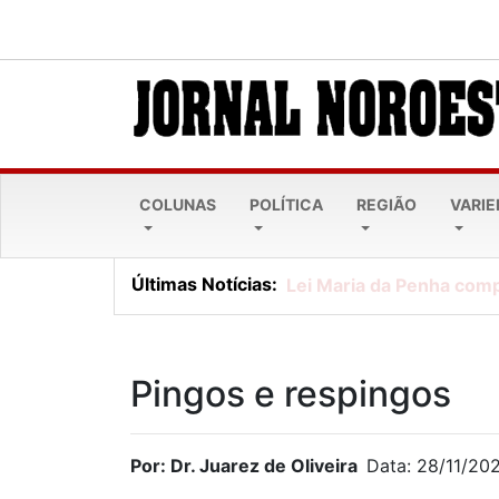
COLUNAS
POLÍTICA
REGIÃO
VARI
Últimas Notícias:
Lei Maria da Penha comp
Pingos e respingos
Por: Dr. Juarez de Oliveira
Data: 28/11/20