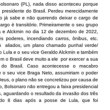
Bolsonaro (PL), nada disso aconteceu porque
 presidente do Brasil. Perdeu merecidamente
do já sabe e não querendo deixar o cargo de
argo é transitório. Primeiramente o seu grupo
la e Alckmin no dia 12 de dezembro de 2022,
s poderes, incendiando carros, ônibus, etc.
m aliados, um plano chamado punhal verde/
to Lula e o seu vice Geraldo Alckmin e também
m o Brasil deve muito a ele por exercer a sua
 do Brasil. Caso acontecesse o macabro
 e o seu vice Braga Neto, assumiriam o poder
Deus, o plano não se concretizou por causa de
 Bolsonaro não entregou a faixa presidencial
s, aguardando o resultado da invasão dos três
cido 8 dias após a posse de Lula, que foi