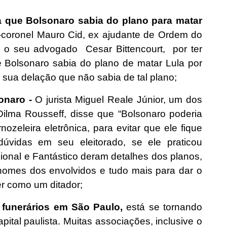
 que Bolsonaro sabia do plano para matar
coronel Mauro Cid, ex ajudante de Ordem do
om o seu advogado Cesar Bittencourt, por ter
e Bolsonaro sabia do plano de matar Lula por
ua delação que não sabia de tal plano;
onaro -
O jurista Miguel Reale Júnior, um dos
lma Rousseff, disse que “Bolsonaro poderia
nozeleira eletrônica, para evitar que ele fique
úvidas em seu eleitorado, se ele praticou
ional e Fantástico deram detalhes dos planos,
, nomes dos envolvidos e tudo mais para dar o
er como um ditador;
s funerários em São Paulo,
está se tornando
apital paulista. Muitas associações, inclusive o