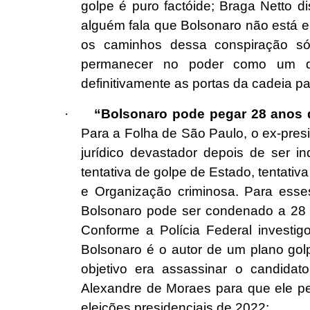
golpe é puro factóide; Braga Netto
alguém fala que Bolsonaro não está en
os caminhos dessa conspiração só 
permanecer no poder como um dit
definitivamente as portas da cadeia pa
·
“Bolsonaro pode pegar 28 anos de
Para a Folha de São Paulo, o ex-presi
jurídico devastador depois de ser in
tentativa de golpe de Estado, tentativ
e Organização criminosa. Para esse
Bolsonaro pode ser condenado a 28 a
Conforme a Polícia Federal investig
Bolsonaro é o autor de um plano gol
objetivo era assassinar o candidato
Alexandre de Moraes para que ele p
eleições presidenciais de 2022;