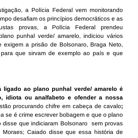
tigação, a Polícia Federal vem monitorando
mpo desafiam os princípios democráticos e as
ustas provas, a Polícia Federal prendeu
plano punhal verde/ amarelo, indiciou vários
de exigem a prisão de Bolsonaro, Braga Neto,
para que sirvam de exemplo ao país e que
 ligado ao plano punhal verde/ amarelo é
, idiota ou analfabeto e ofender a nossa
stão procurando chifre em cabeça de cavalo
;
na se é crime escrever bobagem e que o plano
io disse que indiciaram Bolsonaro sem provas
e Moraes; Caiado disse que essa história de