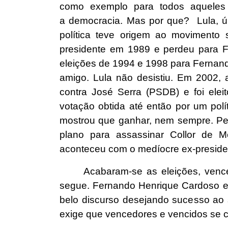
como exemplo para todos aqueles 
a democracia. Mas por que? Lula, ún
política teve origem ao movimento s
presidente em 1989 e perdeu para F
eleições de 1994 e 1998 para Fernan
amigo. Lula não desistiu. Em 2002, a
contra José Serra (PSDB) e foi elei
votação obtida até então por um polít
mostrou que ganhar, nem sempre. Per
plano para assassinar Collor de 
aconteceu com o medíocre ex-presiden
Acabaram-se as eleições, venc
segue. Fernando Henrique Cardoso en
belo discurso desejando sucesso ao 
exige que vencedores e vencidos se