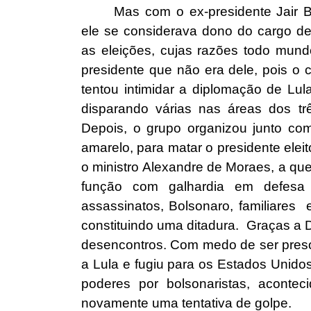
Mas com o ex-presidente Jair 
ele se considerava dono do cargo de
as eleições, cujas razões todo mun
presidente que não era dele, pois o c
tentou intimidar a diplomação de Lu
disparando várias nas áreas dos trê
Depois, o grupo organizou junto co
amarelo, para matar o presidente elei
o ministro Alexandre de Moraes, a que
função com galhardia em defesa
assassinatos, Bolsonaro, familiares
constituindo uma ditadura. Graças a 
desencontros. Com medo de ser preso,
a Lula e fugiu para os Estados Unido
poderes por bolsonaristas, aconte
novamente uma tentativa de golpe.