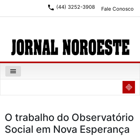
phone
(44) 3252-3908
Fale Conosco
menu
NULL
O trabalho do Observatório
Social em Nova Esperança