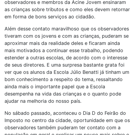
observadores e membros da Acine Jovem ensinaram
as crianças sobre tributos e como eles devem retornar
em forma de bons serviços ao cidadão.
Além desse contato maravilhoso que os observadores
tiveram com os jovens e com as crianças, puderam se
aproximar mais da realidade deles e ficaram ainda
mais motivados a continuar esse trabalho, podendo
estender a outras escolas, de acordo com o interesse
de seus diretores. E uma surpresa bastante grata foi
ver que os alunos da Escola Júlio Benatti já tinham um
bom conhecimento a respeito do tema, ressaltando
ainda mais o importante papel que a Escola
desempenha na vida das crianças e o quanto pode
ajudar na melhoria do nosso país.
No sábado passado, aconteceu o Dia D do Feirão do
Imposto no centro da cidade, oportunidade em que os
observadores também puderam ter contato com a
população em geral e explicar um pouco mais sobre o