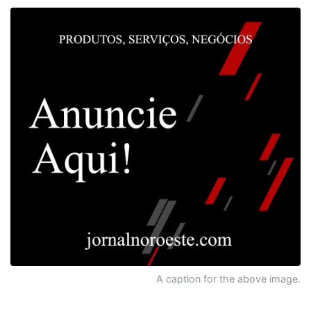
A caption for the above image.