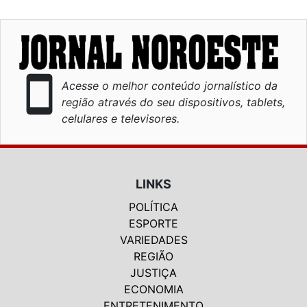
smartphone
Acesse o melhor conteúdo jornalístico da
região através do seu dispositivos, tablets,
celulares e televisores.
LINKS
POLÍTICA
ESPORTE
VARIEDADES
REGIÃO
JUSTIÇA
ECONOMIA
ENTRETENIMENTO