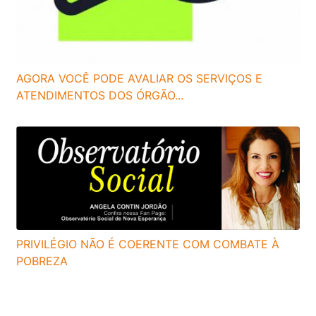
AGORA VOCÊ PODE AVALIAR OS SERVIÇOS E
ATENDIMENTOS DOS ÓRGÃO...
PRIVILÉGIO NÃO É COERENTE COM COMBATE À
POBREZA