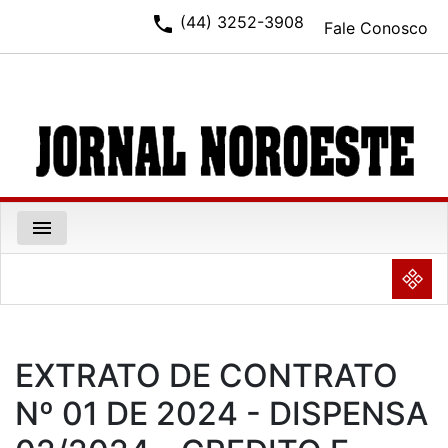
phone
(44) 3252-3908
Fale Conosco
menu
NULL
EXTRATO DE CONTRATO
Nº 01 DE 2024 - DISPENSA