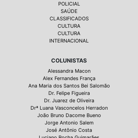
POLICIAL
SAÚDE
CLASSIFICADOS
CULTURA
CULTURA
INTERNACIONAL
COLUNISTAS
Alessandra Macon
Alex Fernandes França
Ana Maria dos Santos Bei Salomão
Dr. Felipe Figueira
Dr. Juarez de Oliveira
Drª Luana Vasconcelos Herradon
João Bruno Dacome Bueno
Jorge Antonio Salem
José Antônio Costa
Luciano Rocha Guimarães