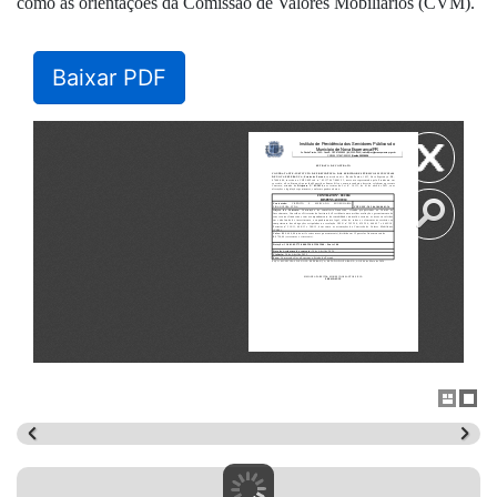
como as orientações da Comissão de Valores Mobiliários (CVM).
Baixar PDF