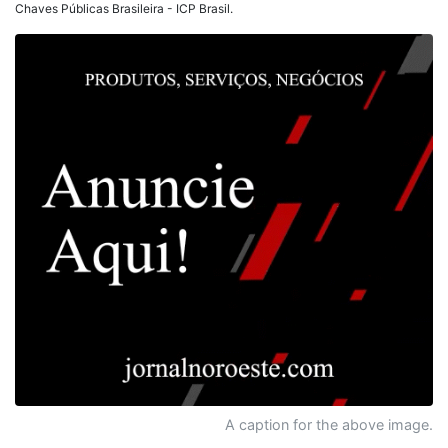
Chaves Públicas Brasileira - ICP Brasil.
A caption for the above image.