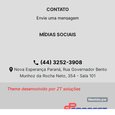
CONTATO
Envie uma mensagem
MÍDIAS SOCIAIS
(44) 3252-3908
phone
location_on
Nova Esperança Paraná, Rua Governador Bento
Munhoz da Rocha Neto, 354 - Sala 101
Theme desenvolvido por ZT soluções
Mantido por