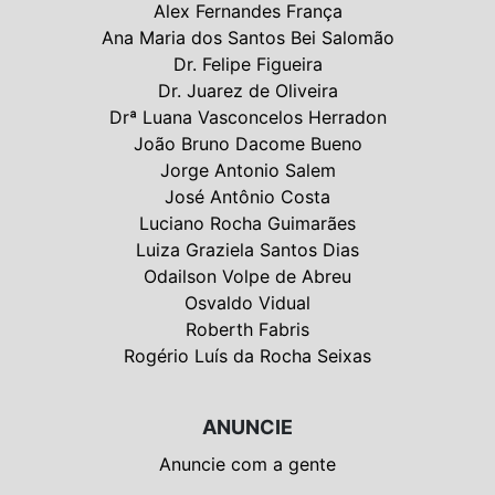
Alex Fernandes França
Ana Maria dos Santos Bei Salomão
Dr. Felipe Figueira
Dr. Juarez de Oliveira
Drª Luana Vasconcelos Herradon
João Bruno Dacome Bueno
Jorge Antonio Salem
José Antônio Costa
Luciano Rocha Guimarães
Luiza Graziela Santos Dias
Odailson Volpe de Abreu
Osvaldo Vidual
Roberth Fabris
Rogério Luís da Rocha Seixas
ANUNCIE
Anuncie com a gente