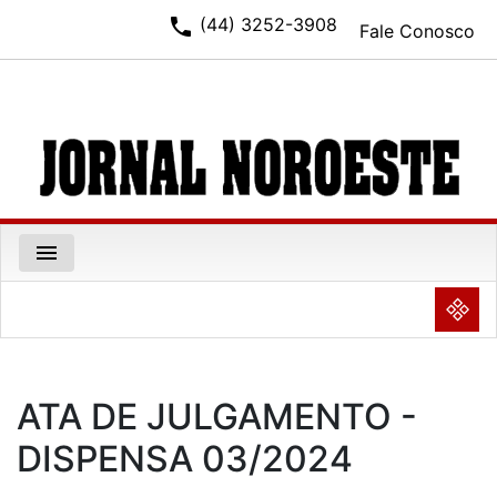
phone
(44) 3252-3908
Fale Conosco
menu
NULL
ATA DE JULGAMENTO -
DISPENSA 03/2024