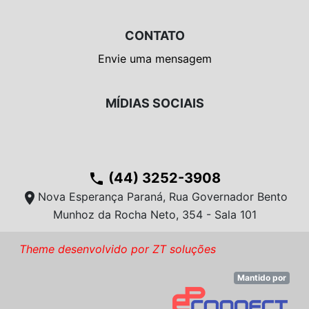
CONTATO
Envie uma mensagem
MÍDIAS SOCIAIS
(44) 3252-3908
phone
location_on
Nova Esperança Paraná, Rua Governador Bento
Munhoz da Rocha Neto, 354 - Sala 101
Theme desenvolvido por ZT soluções
Mantido por