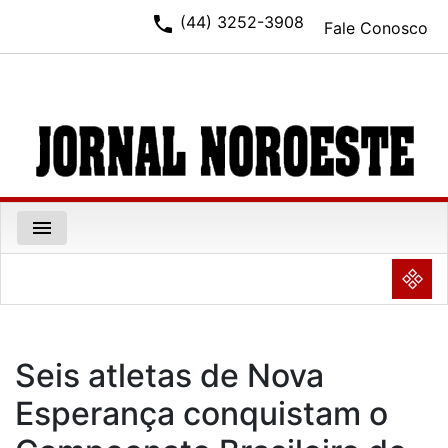
phone
(44) 3252-3908
Fale Conosco
menu
NULL
Seis atletas de Nova
Esperança conquistam o