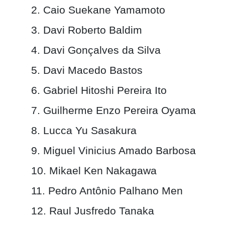
2. Caio Suekane Yamamoto
3.
Davi Roberto Baldim
4. Davi Gonçalves da Silva
5. Davi Macedo Bastos
6. Gabriel Hitoshi Pereira Ito
7. Guilherme Enzo Pereira Oyama
8. Lucca Yu Sasakura
9. Miguel Vinicius Amado Barbosa
10. Mikael Ken Nakagawa
11. Pedro Antônio Palhano Men
12. Raul Jusfredo Tanaka