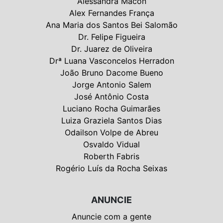
Alessandra Macon
Alex Fernandes França
Ana Maria dos Santos Bei Salomão
Dr. Felipe Figueira
Dr. Juarez de Oliveira
Drª Luana Vasconcelos Herradon
João Bruno Dacome Bueno
Jorge Antonio Salem
José Antônio Costa
Luciano Rocha Guimarães
Luiza Graziela Santos Dias
Odailson Volpe de Abreu
Osvaldo Vidual
Roberth Fabris
Rogério Luís da Rocha Seixas
ANUNCIE
Anuncie com a gente