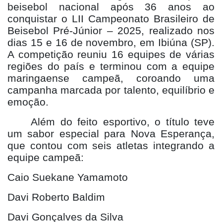
beisebol nacional após 36 anos ao
conquistar o LII Campeonato Brasileiro de
Beisebol Pré-Júnior – 2025, realizado nos
dias 15 e 16 de novembro, em Ibiúna (SP).
A competição reuniu 16 equipes de várias
regiões do país e terminou com a equipe
maringaense campeã, coroando uma
campanha marcada por talento, equilíbrio e
emoção.
Além do feito esportivo, o título teve
um sabor especial para Nova Esperança,
que contou com seis atletas integrando a
equipe campeã:
Caio Suekane Yamamoto
Davi Roberto Baldim
Davi Gonçalves da Silva