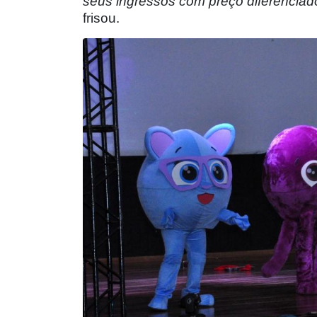
seus ingressos com preço diferenciad
frisou.