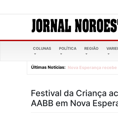
COLUNAS
POLÍTICA
REGIÃO
VARI
Últimas Notícias:
Nova Esperança recebe e
Festival da Criança 
AABB em Nova Esper