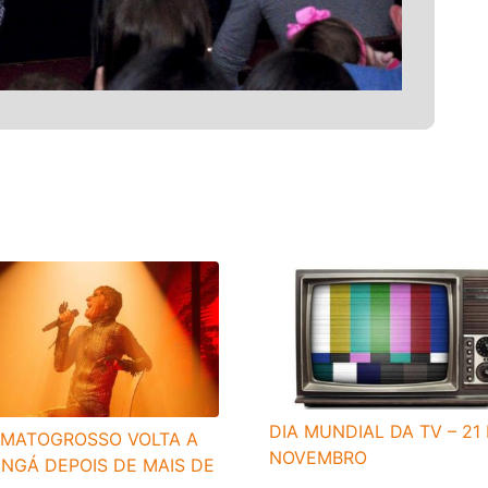
DIA MUNDIAL DA TV – 21
 MATOGROSSO VOLTA A
NOVEMBRO
NGÁ DEPOIS DE MAIS DE