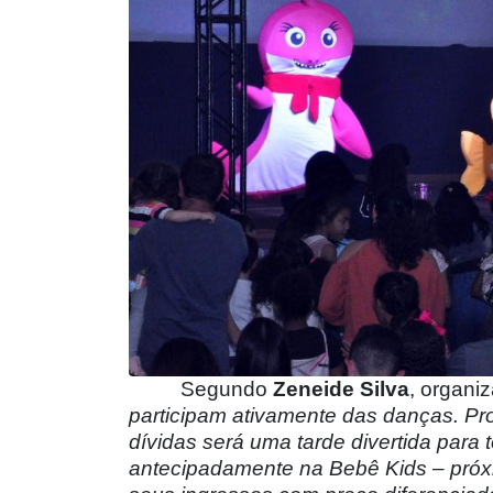
Segundo
Zeneide Silva
, organi
participam ativamente das danças. P
dívidas será uma tarde divertida par
antecipadamente na Bebê Kids – próxi