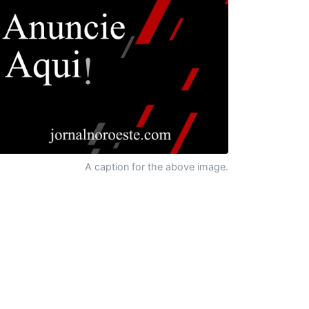
A caption for the above image.