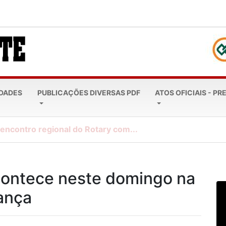
EDADES
PUBLICAÇÕES DIVERSAS PDF
ATOS OFICIAIS - PR
ncontro regional do Rotary com...
acontece neste domingo na
ança