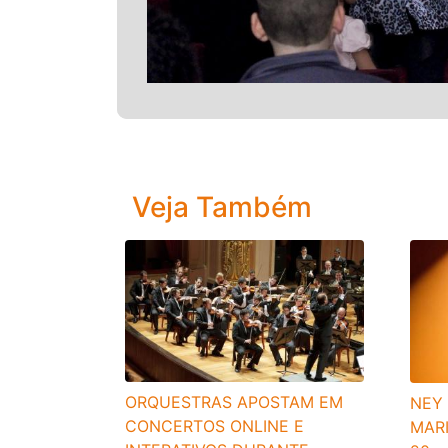
Veja Também
ORQUESTRAS APOSTAM EM
NEY
CONCERTOS ONLINE E
MARI