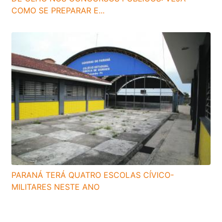
COMO SE PREPARAR E...
PARANÁ TERÁ QUATRO ESCOLAS CÍVICO-
MILITARES NESTE ANO