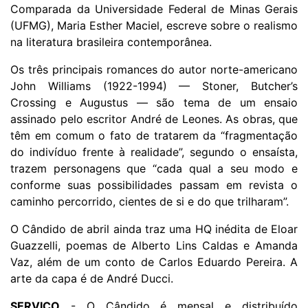
Comparada da Universidade Federal de Minas Gerais
(UFMG), Maria Esther Maciel, escreve sobre o realismo
na literatura brasileira contemporânea.
Os três principais romances do autor norte-americano
John Williams (1922-1994) — Stoner, Butcher’s
Crossing e Augustus — são tema de um ensaio
assinado pelo escritor André de Leones. As obras, que
têm em comum o fato de tratarem da “fragmentação
do indivíduo frente à realidade”, segundo o ensaísta,
trazem personagens que “cada qual a seu modo e
conforme suas possibilidades passam em revista o
caminho percorrido, cientes de si e do que trilharam”.
O Cândido de abril ainda traz uma HQ inédita de Eloar
Guazzelli, poemas de Alberto Lins Caldas e Amanda
Vaz, além de um conto de Carlos Eduardo Pereira. A
arte da capa é de André Ducci.
SERVIÇO
- O Cândido é mensal e distribuído