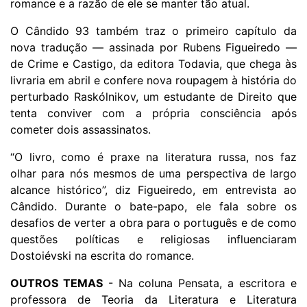
romance e a razão de ele se manter tão atual.
O Cândido 93 também traz o primeiro capítulo da
nova tradução — assinada por Rubens Figueiredo —
de Crime e Castigo, da editora Todavia, que chega às
livraria em abril e confere nova roupagem à história do
perturbado Raskólnikov, um estudante de Direito que
tenta conviver com a própria consciência após
cometer dois assassinatos.
“O livro, como é praxe na literatura russa, nos faz
olhar para nós mesmos de uma perspectiva de largo
alcance histórico”, diz Figueiredo, em entrevista ao
Cândido. Durante o bate-papo, ele fala sobre os
desafios de verter a obra para o português e de como
questões políticas e religiosas influenciaram
Dostoiévski na escrita do romance.
OUTROS TEMAS
- Na coluna Pensata, a escritora e
professora de Teoria da Literatura e Literatura