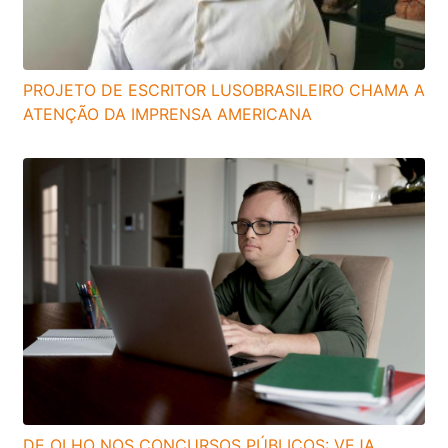
PROJETO DE ESCRITOR LUSOBRASILEIRO CHAMA A
ATENÇÃO DA IMPRENSA AMERICANA
DE OLHO NOS CONCURSOS PÚBLICOS: VEJA