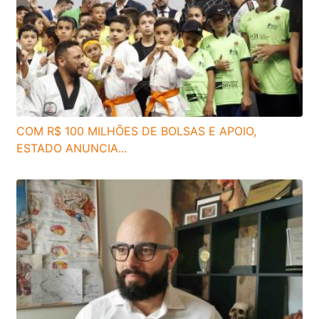
COM R$ 100 MILHÕES DE BOLSAS E APOIO,
ESTADO ANUNCIA...