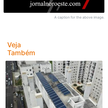
A caption for the above image.
Veja
Também