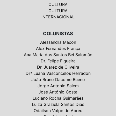
CULTURA
CULTURA
INTERNACIONAL
COLUNISTAS
Alessandra Macon
Alex Fernandes França
Ana Maria dos Santos Bei Salomão
Dr. Felipe Figueira
Dr. Juarez de Oliveira
Drª Luana Vasconcelos Herradon
João Bruno Dacome Bueno
Jorge Antonio Salem
José Antônio Costa
Luciano Rocha Guimarães
Luiza Graziela Santos Dias
Odailson Volpe de Abreu