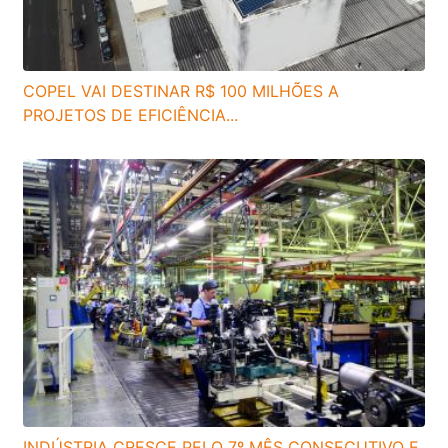
COPEL VAI DESTINAR R$ 100 MILHÕES A
PROJETOS DE EFICIÊNCIA...
INDÚSTRIA CRESCE PELO 7º MÊS CONSECUTIVO E