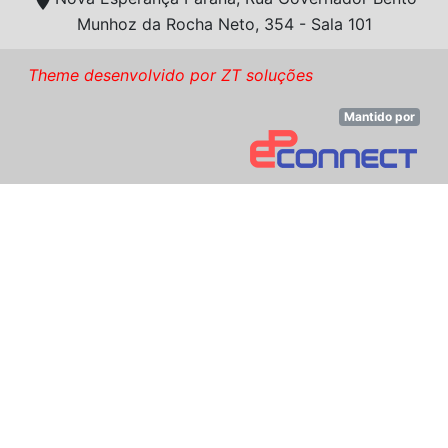
Munhoz da Rocha Neto, 354 - Sala 101
Theme desenvolvido por ZT soluções
Mantido por