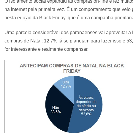
O isolamento social expandiu as compras on-line e fez muit
na internet pela primeira vez. É um comportamento que veio pa
nesta edição da Black Friday, que é uma campanha prioritaria
Uma parcela considerável dos paranaenses vai aproveitar a 
compras de Natal: 12,7% já se planejam para fazer isso e 53
for interessante e realmente compensar.