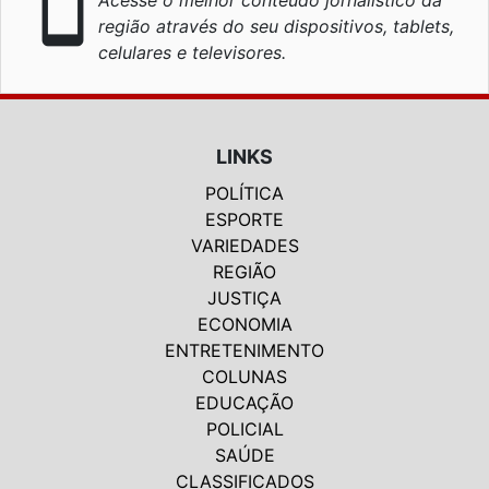
smartphone
Acesse o melhor conteúdo jornalístico da
região através do seu dispositivos, tablets,
celulares e televisores.
LINKS
POLÍTICA
ESPORTE
VARIEDADES
REGIÃO
JUSTIÇA
ECONOMIA
ENTRETENIMENTO
COLUNAS
EDUCAÇÃO
POLICIAL
SAÚDE
CLASSIFICADOS