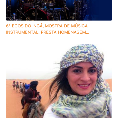
6ª ECOS DO INGÁ, MOSTRA DE MÚSICA
INSTRUMENTAL, PRESTA HOMENAGEM...