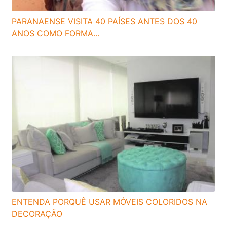
PARANAENSE VISITA 40 PAÍSES ANTES DOS 40
ANOS COMO FORMA...
ENTENDA PORQUÊ USAR MÓVEIS COLORIDOS NA
DECORAÇÃO