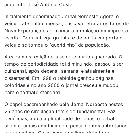
ambiente, José Antônio Costa.
Inicialmente denominado Jornal Noroeste Agora, o
veículo até então, mensal, buscava retratar os fatos de
Nova Esperança e aproximar a população da imprensa
escrita. Com entrega gratuita e de porta em porta o
veículo se tornou o “queridinho” da população.
A cada nova edição era sempre muito aguardado. O
tempo de periodicidade foi diminuindo, passou a ser
quinzenal, após decenal, semanal e atualmente é
bissemanal. Em 1998 o tabloide ganhou páginas
coloridas e no ano 2000 o jornal cresceu e mudou
para o formato standard.
O papel desempenhado pelo Jornal Noroeste nestes
25 anos de circulação tem sido fundamental. Faz
denúncias, apoia a pluralidade de ideias, o debate
sadio e jamais coaduna com pensamentos autoritários
e dogmáticos. O ser humano é livre, dotado de