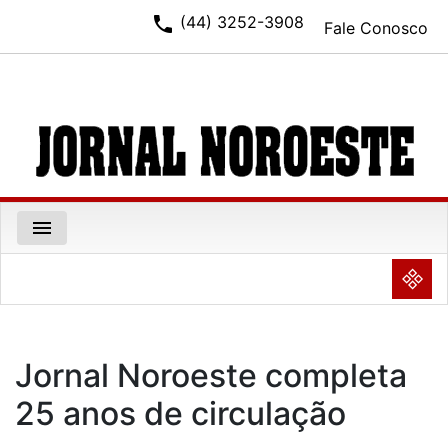
phone
(44) 3252-3908
Fale Conosco
menu
NULL
Jornal Noroeste completa
25 anos de circulação