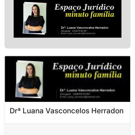
Drª Luana Vasconcelos Herradon