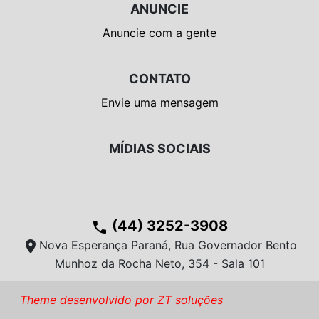
ANUNCIE
Anuncie com a gente
CONTATO
Envie uma mensagem
MÍDIAS SOCIAIS
(44) 3252-3908
phone
location_on
Nova Esperança Paraná, Rua Governador Bento
Munhoz da Rocha Neto, 354 - Sala 101
Theme desenvolvido por ZT soluções