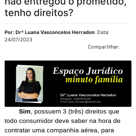
não entregou o prometido,
tenho direitos?
Por: Drª Luana Vasconcelos Herradon
Data:
24/07/2023
Compartilhar:
Sim
, possuem 3 (três) direitos que
todo consumidor deve saber na hora de
contratar uma companhia aérea, para