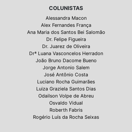
COLUNISTAS
Alessandra Macon
Alex Fernandes França
Ana Maria dos Santos Bei Salomão
Dr. Felipe Figueira
Dr. Juarez de Oliveira
Drª Luana Vasconcelos Herradon
João Bruno Dacome Bueno
Jorge Antonio Salem
José Antônio Costa
Luciano Rocha Guimarães
Luiza Graziela Santos Dias
Odailson Volpe de Abreu
Osvaldo Vidual
Roberth Fabris
Rogério Luís da Rocha Seixas