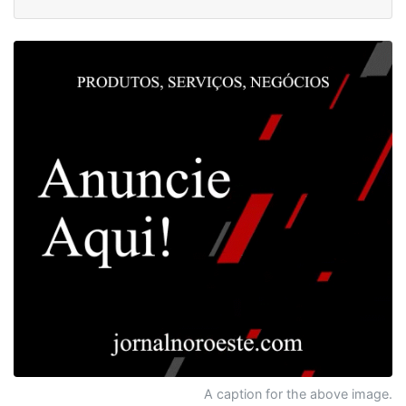
A caption for the above image.