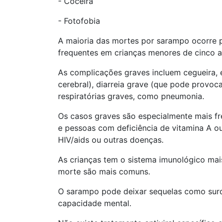
- Coceira
- Fotofobia
A maioria das mortes por sarampo ocorre 
frequentes em crianças menores de cinco 
As complicações graves incluem cegueira,
cerebral), diarreia grave (que pode provoc
respiratórias graves, como pneumonia.
Os casos graves são especialmente mais f
e pessoas com deficiência de vitamina A o
HIV/aids ou outras doenças.
As crianças tem o sistema imunológico mai
morte são mais comuns.
O sarampo pode deixar sequelas como surd
capacidade mental.