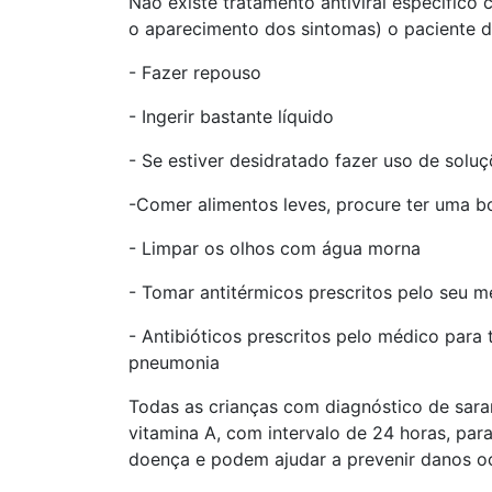
Não existe tratamento antiviral específico 
o aparecimento dos sintomas) o paciente d
- Fazer repouso
- Ingerir bastante líquido
- Se estiver desidratado fazer uso de soluç
-Comer alimentos leves, procure ter uma b
- Limpar os olhos com água morna
- Tomar antitérmicos prescritos pelo seu m
- Antibióticos prescritos pelo médico para
pneumonia
Todas as crianças com diagnóstico de sa
vitamina A, com intervalo de 24 horas, para
doença e podem ajudar a prevenir danos oc