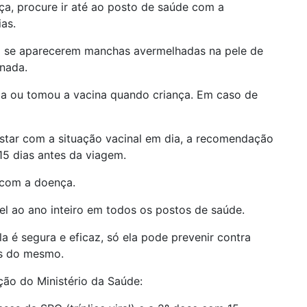
ça, procure ir até ao posto de saúde com a
as.
o se aparecerem manchas avermelhadas na pele de
inada.
cia ou tomou a vacina quando criança. Em caso de
 estar com a situação vacinal em dia, a recomendação
5 dias antes da viagem.
 com a doença.
vel ao ano inteiro em todos os postos de saúde.
a é segura e eficaz, só ela pode prevenir contra
es do mesmo.
ão do Ministério da Saúde: