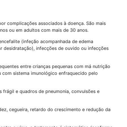
por complicações associados à doença. São mais
anos ou em adultos com mais de 30 anos.
 encefalite (infeção acompanhada de edema
ar desidratação), infecções de ouvido ou infecções
requentes entre crianças pequenas com má nutrição
u com sistema imunológico enfraquecido pelo
s frágil e quadros de pneumonia, convulsões e
ez, cegueira, retardo do crescimento e redução da