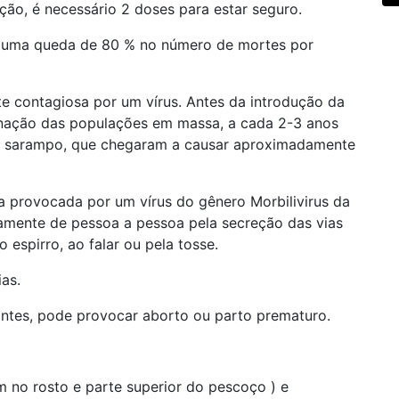
ção, é necessário 2 doses para estar seguro.
m uma queda de 80 % no número de mortes por
 contagiosa por um vírus. Antes da introdução da
inação das populações em massa, a cada 2-3 anos
de sarampo, que chegaram a causar aproximadamente
 provocada por um vírus do gênero Morbilivirus da
tamente de pessoa a pessoa pela secreção das vias
 espirro, ao falar ou pela tosse.
as.
tes, pode provocar aborto ou parto prematuro.
 no rosto e parte superior do pescoço ) e