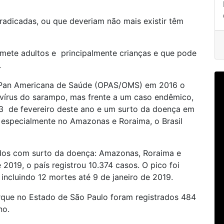
radicadas, ou que deveriam não mais existir têm
mete adultos e principalmente crianças e que pode
.
o Pan Americana de Saúde (OPAS/OMS) em 2016 o
o vírus do sarampo, mas frente a um caso endêmico,
m 23 de fevereiro deste ano e um surto da doença em
 especialmente no Amazonas e Roraima, o Brasil
tados com surto da doença: Amazonas, Roraima e
 2019, o país registrou 10.374 casos. O pico foi
ncluindo 12 mortes até 9 de janeiro de 2019.
orque no Estado de São Paulo foram registrados 484
no.