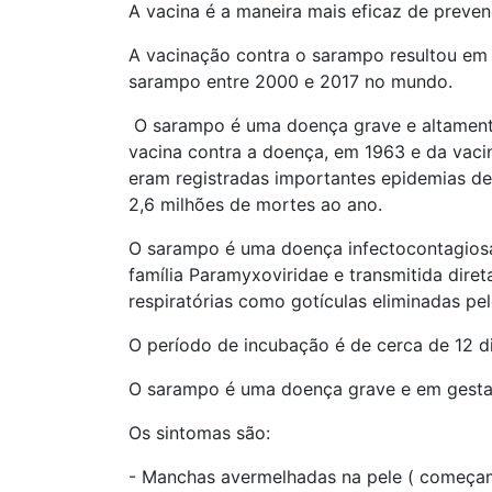
A vacina é a maneira mais eficaz de preven
A vacinação contra o sarampo resultou e
sarampo entre 2000 e 2017 no mundo.
O sarampo é uma doença grave e altamente
vacina contra a doença, em 1963 e da vac
eram registradas importantes epidemias 
2,6 milhões de mortes ao ano.
O sarampo é uma doença infectocontagiosa
família Paramyxoviridae e transmitida dire
respiratórias como gotículas eliminadas pelo
O período de incubação é de cerca de 12 di
O sarampo é uma doença grave e em gestan
Os sintomas são:
- Manchas avermelhadas na pele ( começam