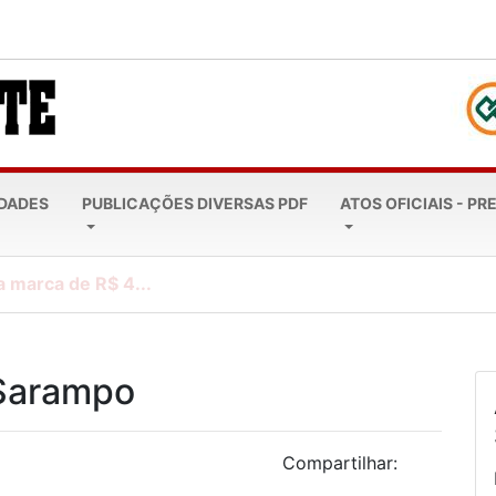
EDADES
PUBLICAÇÕES DIVERSAS PDF
ATOS OFICIAIS - PR
a marca de R$ 4...
 Sarampo
Compartilhar: