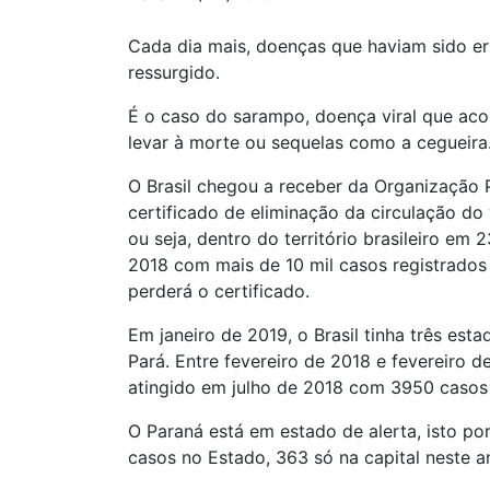
Cada dia mais, doenças que haviam sido er
ressurgido.
É o caso do sarampo, doença viral que aco
levar à morte ou sequelas como a cegueira
O Brasil chegou a receber da Organizaçã
certificado de eliminação da circulação d
ou seja, dentro do território brasileiro e
2018 com mais de 10 mil casos registrados
perderá o certificado.
Em janeiro de 2019, o Brasil tinha três es
Pará. Entre fevereiro de 2018 e fevereiro de
atingido em julho de 2018 com 3950 casos i
O Paraná está em estado de alerta, isto p
casos no Estado, 363 só na capital neste a