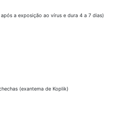
 após a exposição ao vírus e dura 4 a 7 dias)
chechas (exantema de Koplik)