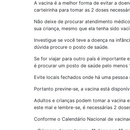
A vacina é a melhor forma de evitar a doen
carteirinha para tomar as 2 doses necessári
Não deixe de procurar atendimento médic
sua criança, mesmo que ela tenha sido vac
Investigue se você teve a doença na infân
dúvida procure o posto de saúde.
Se for viajar para outro país é importante
é procurar um posto de saúde pelo menos 1
Evite locais fechados onde há uma pessoa
Portanto previne-se, a vacina está disponí
Adultos e crianças podem tomar a vacina el
este mal e lembre-se, é necessárias 2 dos
Conforme o Calendário Nacional de vacinaç