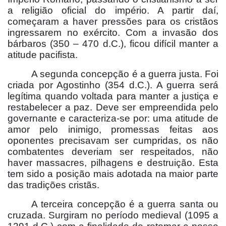
a religião oficial do império. A partir daí,
começaram a haver pressões para os cristãos
ingressarem no exército. Com a invasão dos
bárbaros (350 – 470 d.C.), ficou difícil manter a
atitude pacifista.
A segunda concepção é a guerra justa. Foi
criada por Agostinho (354 d.C.). A guerra será
legítima quando voltada para manter a justiça e
restabelecer a paz. Deve ser empreendida pelo
governante e caracteriza-se por: uma atitude de
amor pelo inimigo, promessas feitas aos
oponentes precisavam ser cumpridas, os não
combatentes deveriam ser respeitados, não
haver massacres, pilhagens e destruição. Esta
tem sido a posição mais adotada na maior parte
das tradições cristãs.
A terceira concepção é a guerra santa ou
cruzada. Surgiram no período medieval (1095 a