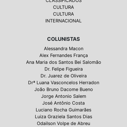
CLASSIFICADOS
CULTURA
CULTURA
INTERNACIONAL
COLUNISTAS
Alessandra Macon
Alex Fernandes França
Ana Maria dos Santos Bei Salomão
Dr. Felipe Figueira
Dr. Juarez de Oliveira
Drª Luana Vasconcelos Herradon
João Bruno Dacome Bueno
Jorge Antonio Salem
José Antônio Costa
Luciano Rocha Guimarães
Luiza Graziela Santos Dias
Odailson Volpe de Abreu