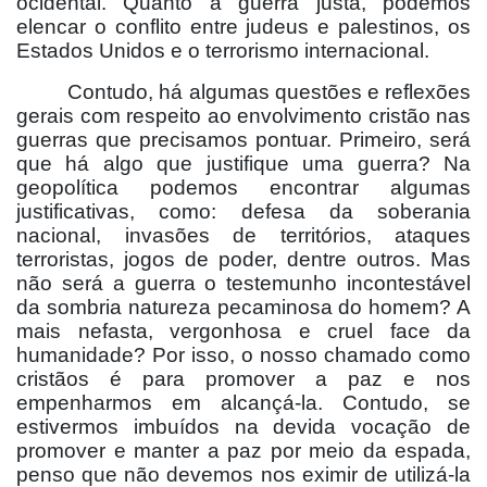
ocidental. Quanto à guerra justa, podemos
elencar o conflito entre judeus e palestinos, os
Estados Unidos e o terrorismo internacional.
Contudo, há algumas questões e reflexões
gerais com respeito ao envolvimento cristão nas
guerras que precisamos pontuar. Primeiro, será
que há algo que justifique uma guerra? Na
geopolítica podemos encontrar algumas
justificativas, como: defesa da soberania
nacional, invasões de territórios, ataques
terroristas, jogos de poder, dentre outros. Mas
não será a guerra o testemunho incontestável
da sombria natureza pecaminosa do homem? A
mais nefasta, vergonhosa e cruel face da
humanidade? Por isso, o nosso chamado como
cristãos é para promover a paz e nos
empenharmos em alcançá-la. Contudo, se
estivermos imbuídos na devida vocação de
promover e manter a paz por meio da espada,
penso que não devemos nos eximir de utilizá-la