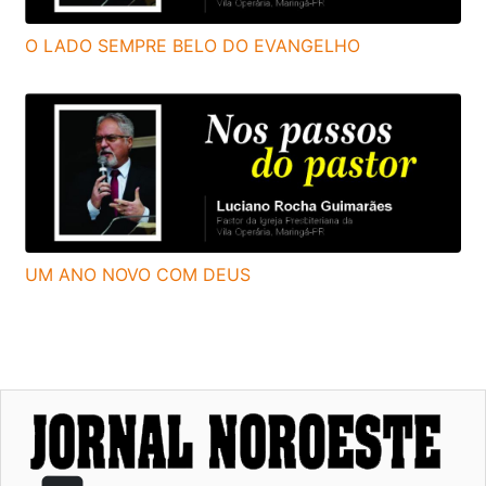
O LADO SEMPRE BELO DO EVANGELHO
UM ANO NOVO COM DEUS