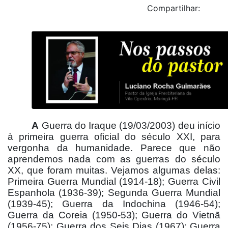
Compartilhar:
A
Guerra do Iraque (19/03/2003) deu início
à primeira guerra oficial do século XXI, para
vergonha da humanidade. Parece que não
aprendemos nada com as guerras do século
XX, que foram muitas. Vejamos algumas delas:
Primeira Guerra Mundial (1914-18); Guerra Civil
Espanhola (1936-39); Segunda Guerra Mundial
(1939-45); Guerra da Indochina (1946-54);
Guerra da Coreia (1950-53); Guerra do Vietnã
(1956-75); Guerra dos Seis Dias (1967); Guerra