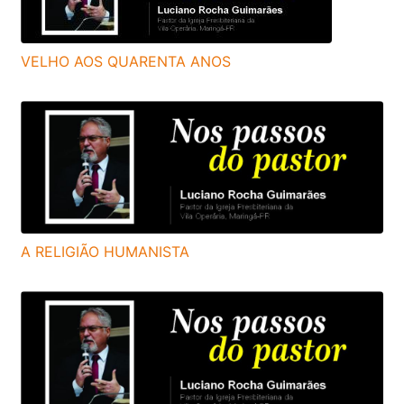
VELHO AOS QUARENTA ANOS
A RELIGIÃO HUMANISTA