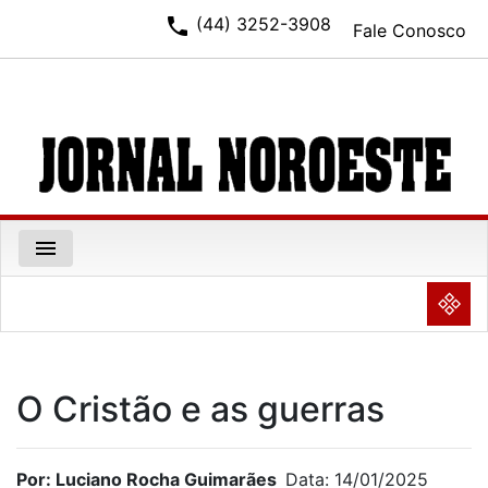
phone
(44) 3252-3908
Fale Conosco
menu
NULL
O Cristão e as guerras
Por: Luciano Rocha Guimarães
Data: 14/01/2025