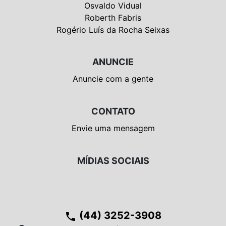
Osvaldo Vidual
Roberth Fabris
Rogério Luís da Rocha Seixas
ANUNCIE
Anuncie com a gente
CONTATO
Envie uma mensagem
MÍDIAS SOCIAIS
(44) 3252-3908
phone